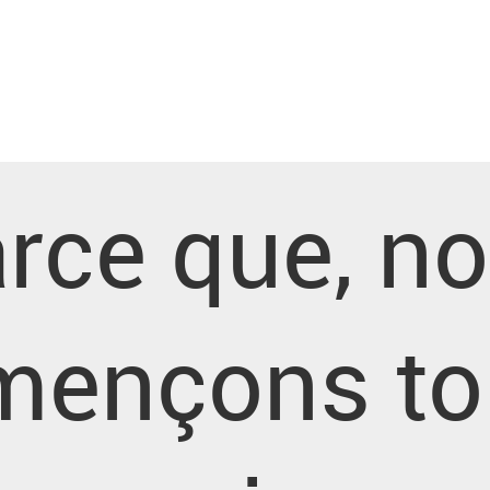
rce que, n
ençons to