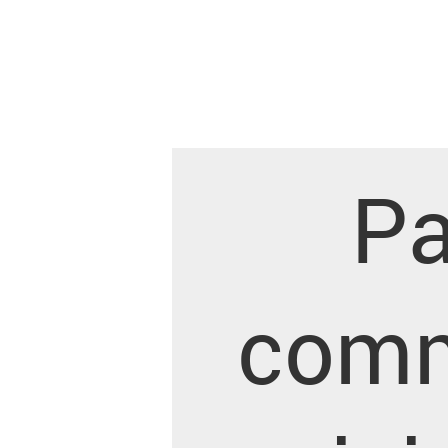
Pa
comm