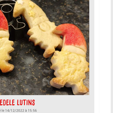
edele lutins
é le 14/12/2022 à 15:56