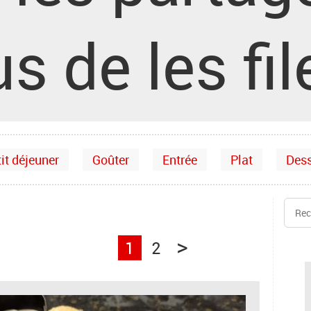
s de les file
it déjeuner
Goûter
Entrée
Plat
Dess
>
1
2