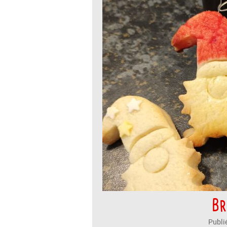
Br
Publi