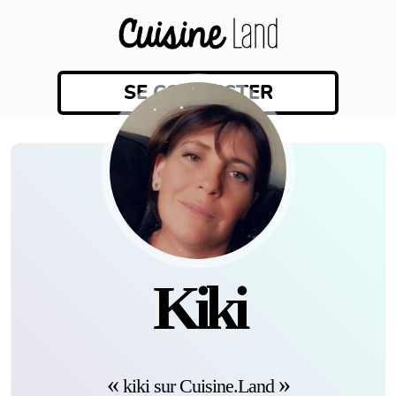
SE CONNECTER
kiki
kiki sur Cuisine.Land