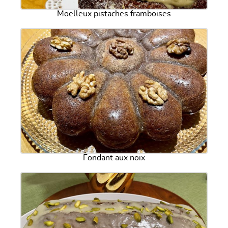
Moelleux pistaches framboises
Fondant aux noix