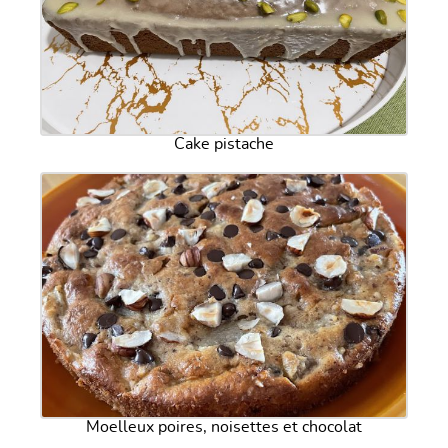
Cake pistache
Moelleux poires, noisettes et chocolat