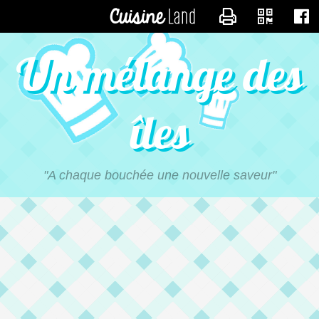
CONTACTER MI
Un mélange des
îles
"A chaque bouchée une nouvelle saveur"