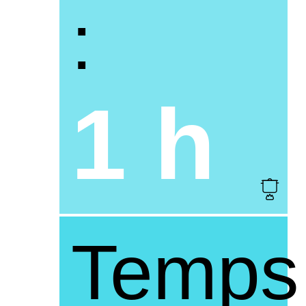
:
1 h
Temps