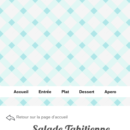
Accueil
Entrée
Plat
Dessert
Apero
Retour sur la page d'accueil
Salade Tahitienne