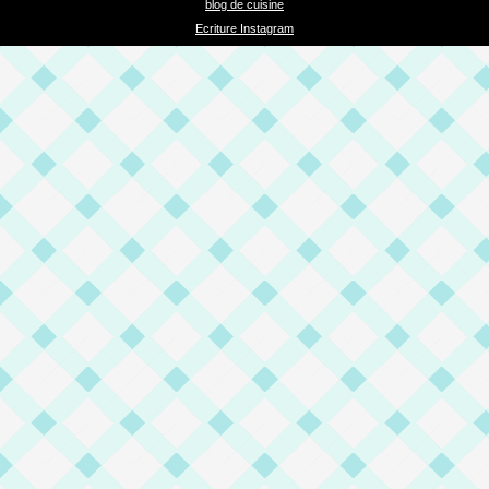
blog de cuisine
Ecriture Instagram