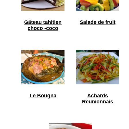
Gâteau tahitien
Salade de fruit
choco -coco
Le Bougna
Achards
Reunionnais