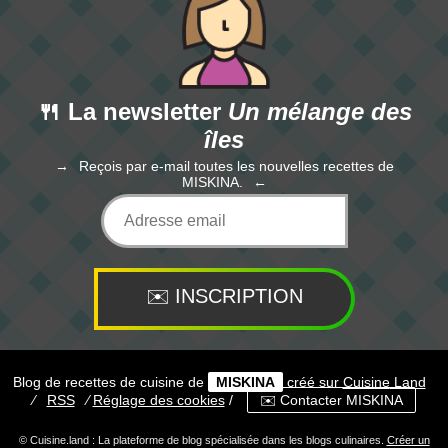
🍴 La newsletter
Un mélange des
îles
Reçois par e-mail toutes les nouvelles recettes de
MISKINA.
Blog de recettes de cuisine de
MISKINA
créé sur
Cuisine
Land
⁄
RSS
⁄
Réglage des cookies
/
✉️ Contacter MISKINA
© Cuisine.land : La plateforme de blog spécialisée dans les blogs culinaires.
Créer un