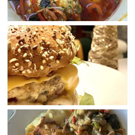
Piccata de poulet pané
0
Publié le 05/12/2024 à 12:07
Poulet à l’espagnol
0
Publié le 04/08/2023 à 17:14