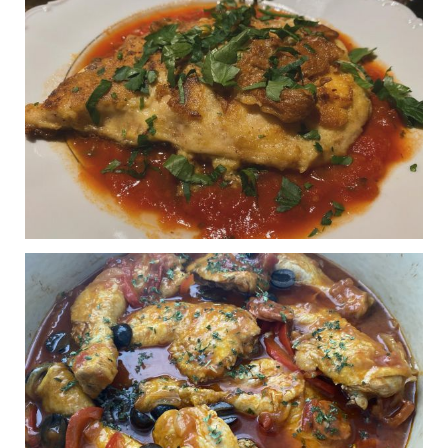
Œufs à la Florentine
0
inspirée de l'illustre Paul
Boccuse
Publié le 11/12/2024 à 17:52