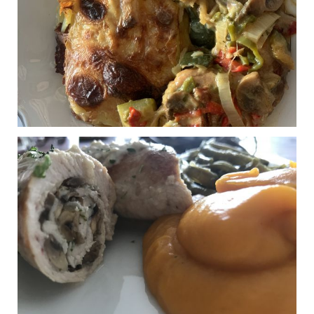
Burger de poulet
0
Publié le 04/12/2020 à 22:05