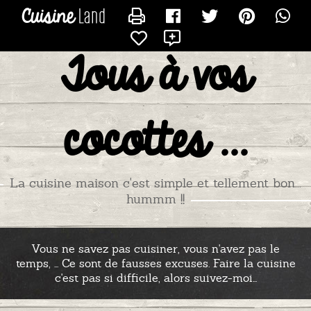
CONTACTER GAZELLE
X
Tous à vos
cocottes ...
La cuisine maison c'est simple et tellement bon...
hummm !!
Vous ne savez pas cuisiner, vous n'avez pas le
temps, ... Ce sont de fausses excuses. Faire la cuisine
c'est pas si difficile, alors suivez-moi...