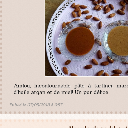
Amlou, incontournable pâte à tartiner ma
d'huile argan et de miel! Un pur délice
Publié le 07/05/2018 à 9:57