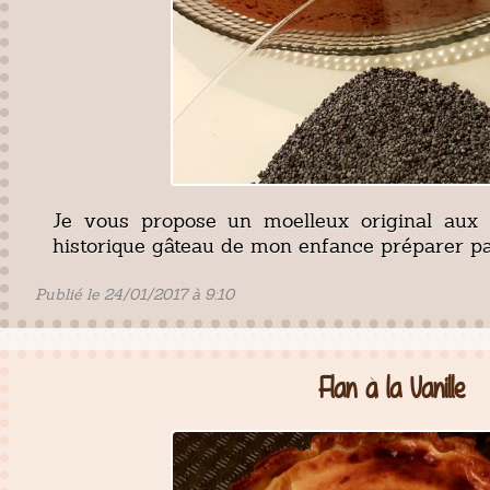
Je vous propose un moelleux original aux 
historique gâteau de mon enfance préparer 
Publié le 24/01/2017 à 9:10
Flan à la Vanille