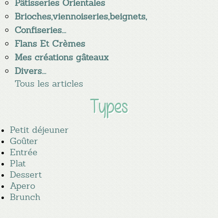
Pâtisseries Orientales
Brioches,viennoiseries,beignets,
Confiseries...
Flans Et Crèmes
Mes créations gâteaux
Divers...
Tous les articles
Types
Petit déjeuner
Goûter
Entrée
Plat
Dessert
Apero
Brunch