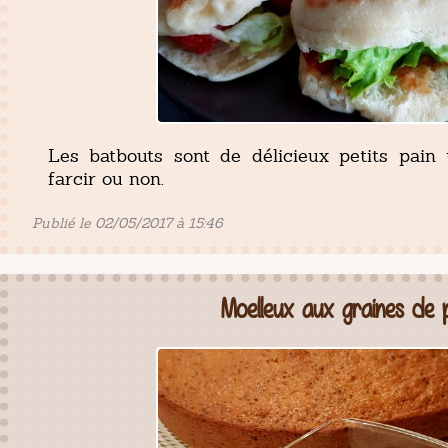
Les batbouts sont de délicieux petits pain 
farcir ou non.
Publié le 02/05/2017 à 15:46
Moelleux aux graines de 