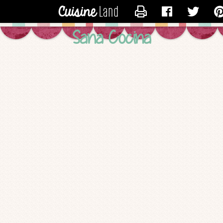
CONTACTER SANACOCI
Sana Cocina