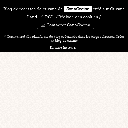
Blog de recettes de cuisine de
SanaCocina
créé sur
Cuisine
Land
⁄
RSS
⁄
Réglage des cookies
/
✉️ Contacter SanaCocina
© Cuisine.land : La plateforme de blog spécialisée dans les blogs culinaires.
Créer
un blog de cuisine
Ecriture Instagram