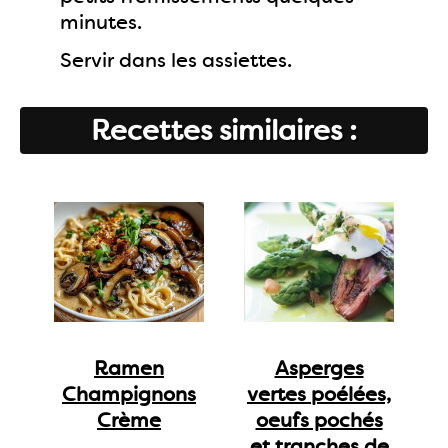
minutes.
Servir dans les assiettes.
Recettes similaires :
Ramen
Asperges
Champignons
vertes poélées,
Crème
oeufs pochés
et tranches de