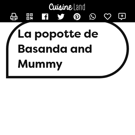
CONTACTER BASANDA
X
La popotte de
Basanda and
Mummy