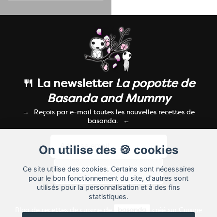
🍴 La newsletter
La popotte de
Basanda and Mummy
Reçois par e-mail toutes les nouvelles recettes de
basanda.
On utilise des 🍪 cookies
Ce site utilise des cookies. Certains sont nécessaires
pour le bon fonctionnement du site, d'autres sont
utilisés pour la personnalisation et à des fins
statistiques.
Blog de recettes de cuisine de
basanda
créé sur
Cuisine