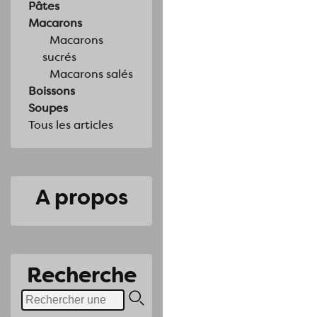
Pâtes
Macarons
Macarons
sucrés
Macarons salés
Boissons
Soupes
Tous les articles
A propos
Recherche