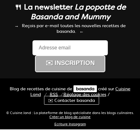
🍴 La newsletter
La popotte de
Basanda and Mummy
Reçois par e-mail toutes les nouvelles recettes de
basanda.
Blog de recettes de cuisine de
basanda
créé sur
Cuisine
Land
⁄
RSS
⁄
Réglage des cookies
/
✉️ Contacter basanda
© Cuisine.land : La plateforme de blog spécialisée dans les blogs culinaires.
Créer un blog de cuisine
Ecriture Instagram