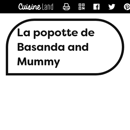
CONTACTER BASANDA
La popotte de
Basanda and
Mummy