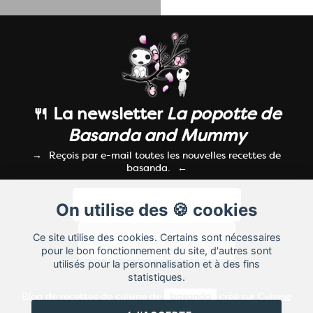
🍴 La newsletter
La popotte de
Basanda and Mummy
Reçois par e-mail toutes les nouvelles recettes de
basanda.
On utilise des 🍪 cookies
Ce site utilise des cookies. Certains sont nécessaires
pour le bon fonctionnement du site, d'autres sont
utilisés pour la personnalisation et à des fins
statistiques.
Blog de recettes de cuisine de
basanda
créé sur
Cuisine
Land
⁄
RSS
⁄
Réglage des cookies
/