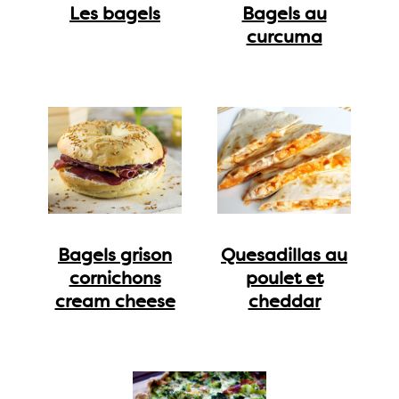
Les bagels
Bagels au
curcuma
Bagels grison
Quesadillas au
cornichons
poulet et
cream cheese
cheddar