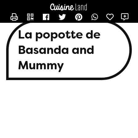
CONTACTER BASANDA
X
La popotte de
Basanda and
Mummy