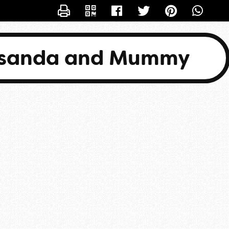
CONTACTER BASANDA
asanda and Mummy