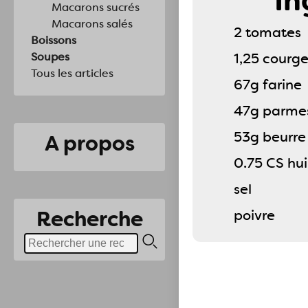
In
Macarons sucrés
Macarons salés
2 tomates
Boissons
Soupes
1,25 courge
Tous les articles
67g farine
47g parme
53g beurre
A propos
0.75 CS hui
sel
Recherche
poivre