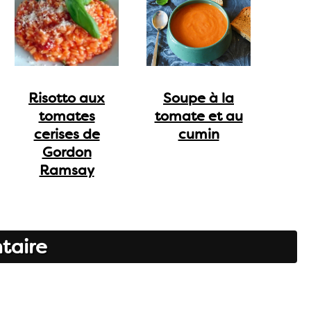
Risotto aux
Soupe à la
tomates
tomate et au
cerises de
cumin
Gordon
Ramsay
taire