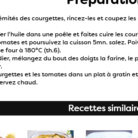
émités des courgettes, rincez-les et coupez les
er l'huile dans une poêle et faites cuire les co
omates et poursuivez la cuisson 5mn. salez. Poi
e four à 180°C (th.6).
ier, mélangez du bout des doigts la farine, le 
.
urgettes et les tomates dans un plat à gratin e
ervez chaud.
Recettes similair