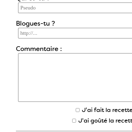
Blogues-tu ?
Commentaire :
J'ai fait la recette
J'ai goûté la recet