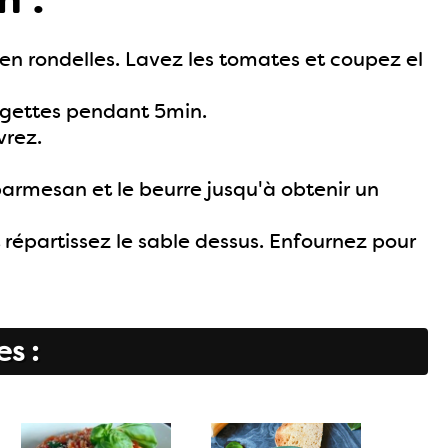
 en rondelles. Lavez les tomates et coupez el
urgettes pendant 5min.
vrez.
parmesan et le beurre jusqu'à obtenir un
t répartissez le sable dessus. Enfournez pour
es :