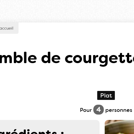
accueil
mble de courgett
Plat
4
Pour
personnes