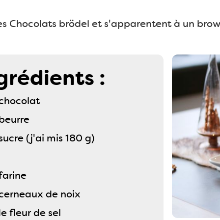
es Chocolats brödel et s'apparentent à un brow
grédients :
 chocolat
 beurre
sucre (j'ai mis 180 g)
farine
 cerneaux de noix
e fleur de sel