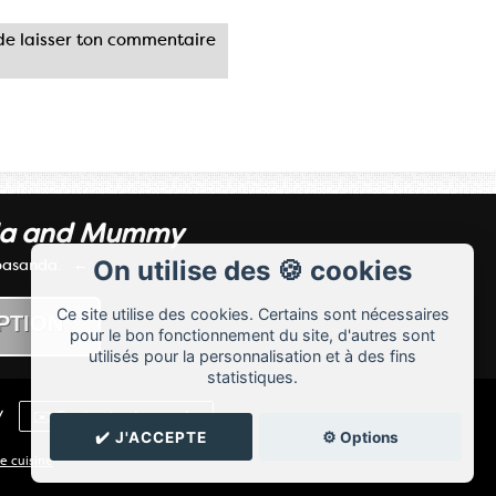
e laisser ton commentaire
da and Mummy
 basanda.
On utilise des 🍪 cookies
Ce site utilise des cookies. Certains sont nécessaires
pour le bon fonctionnement du site, d'autres sont
utilisés pour la personnalisation et à des fins
statistiques.
/
✉️ Contacter basanda
✔️ J'ACCEPTE
⚙️ Options
e cuisine