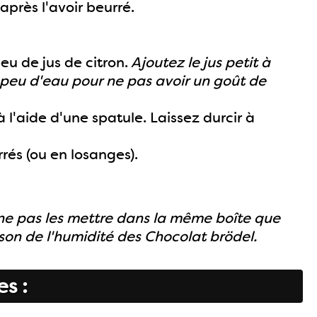
près l'avoir beurré.
u de jus de citron.
Ajoutez le jus petit à
un peu d'eau pour ne pas avoir un goût de
 l'aide d'une spatule. Laissez durcir à
rés (ou en losanges).
ne pas les mettre dans la même boîte que
ison de l'humidité des Chocolat brödel.
es :