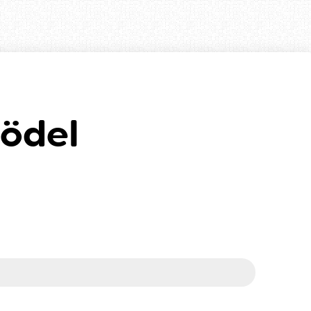
rödel