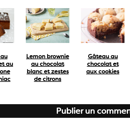
 au
Lemon brownie
Gâteau au
et au
au chocolat
chocolat et
one
blanc et zestes
aux cookies
niac
de citrons
Publier un commen