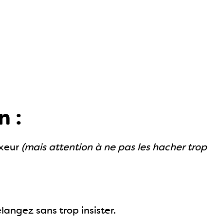
n :
ixeur
(mais attention à ne pas les hacher trop
élangez sans trop insister.