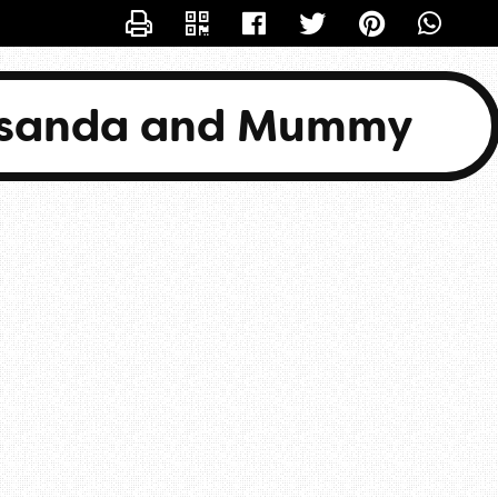
CONTACTER BASANDA
asanda and Mummy