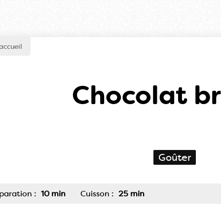
accueil
Chocolat b
Goûter
paration :
10 min
Cuisson :
25 min