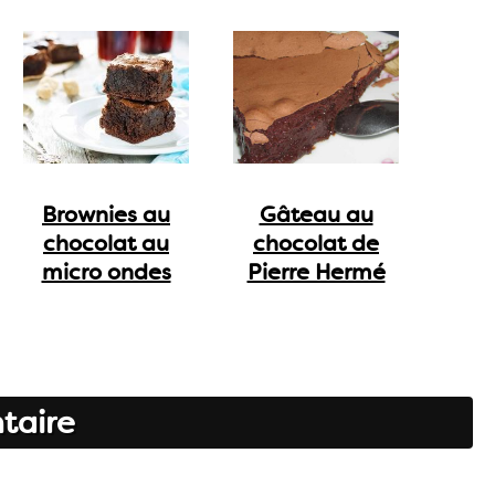
Brownies au
Gâteau au
chocolat au
chocolat de
micro ondes
Pierre Hermé
taire