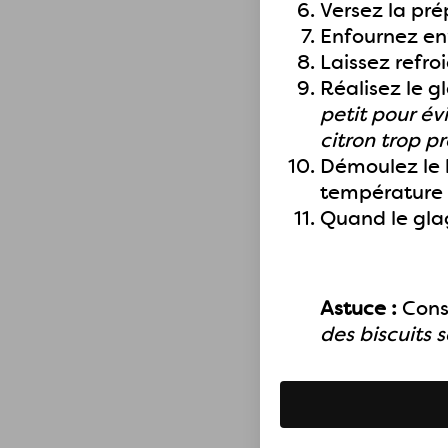
Versez la pré
Enfournez env
Laissez refroi
Réalisez le g
petit pour év
citron trop p
Démoulez le b
température
Quand le glaç
Astuce :
Cons
des biscuits 