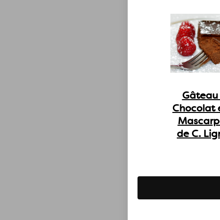
Gâteau
Chocolat 
Mascarp
de C. Lig