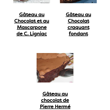
Gâteau au
Gâteau au
Chocolat et au
Chocolat
Mascarpone
craquant
de C. Ligniac
fondant
Gâteau au
chocolat de
Pierre Hermé