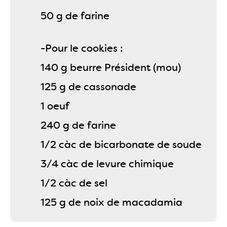
50 g de farine
-Pour le cookies :
140 g beurre Président (mou)
125 g de cassonade
1 oeuf
240 g de farine
1/2 càc de bicarbonate de soude
3/4 càc de levure chimique
1/2 càc de sel
125 g de noix de macadamia