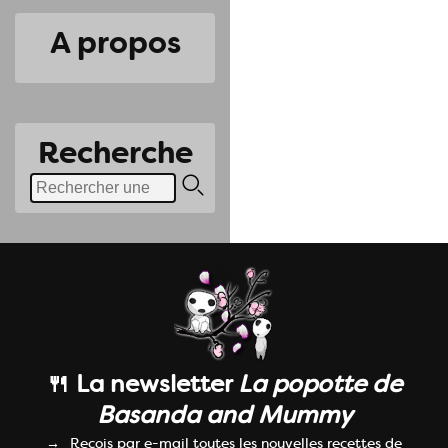
A propos
Recherche
🍴 La newsletter
La popotte de
Basanda and Mummy
Reçois par e-mail toutes les nouvelles recettes de