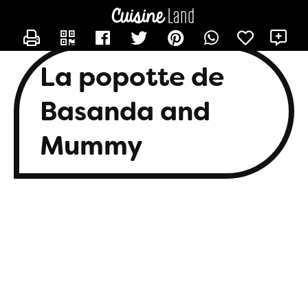
CONTACTER BASANDA
X
La popotte de
Basanda and
Mummy