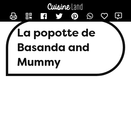
CONTACTER BASANDA
X
La popotte de
Basanda and
Mummy