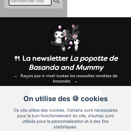
🍴 La newsletter
La popotte de
Basanda and Mummy
Reçois par e-mail toutes les nouvelles recettes de
basanda.
On utilise des 🍪 cookies
Ce site utilise des cookies. Certains sont nécessaires
pour le bon fonctionnement du site, d'autres sont
utilisés pour la personnalisation et à des fins
statistiques.