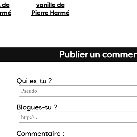
 de
vanille de
ermé
Pierre Hermé
Publier un commen
Qui es-tu ?
Blogues-tu ?
Commentaire :