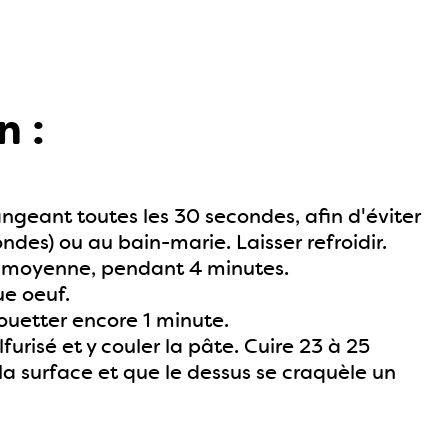
n :
geant toutes les 30 secondes, afin d'éviter
ndes) ou au bain-marie. Laisser refroidir.
se moyenne, pendant 4 minutes.
ue oeuf.
 fouetter encore 1 minute.
risé et y couler la pâte. Cuire 23 à 25
la surface et que le dessus se craquèle un