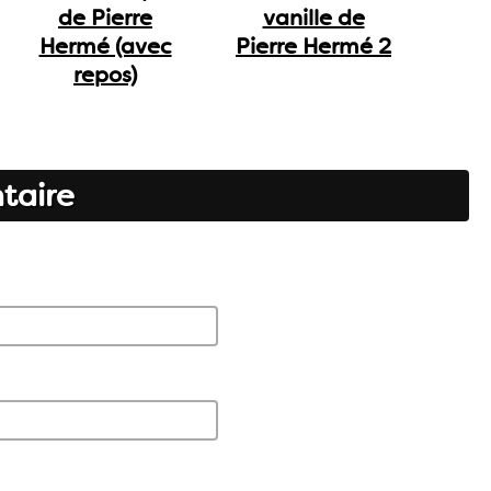
de Pierre
vanille de
Hermé (avec
Pierre Hermé 2
repos)
taire