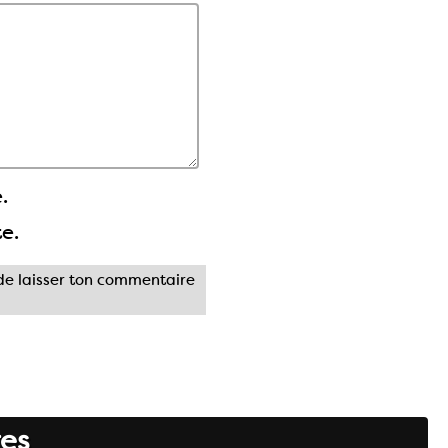
.
te.
e laisser ton commentaire
es