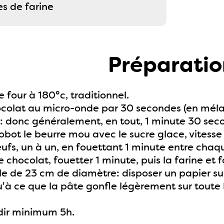
 de farine
Préparatio
e four à 180°c, traditionnel.
ocolat au micro-onde par 30 secondes (en mélan
e : donc généralement, en tout, 1 minute 30 seco
obot le beurre mou avec le sucre glace, vites
eufs, un à un, en fouettant 1 minute entre chaq
le chocolat, fouetter 1 minute, puis la farine et
 de 23 cm de diamètre: disposer un papier sulfu
'à ce que la pâte gonfle légèrement sur toute 
idir minimum 5h.