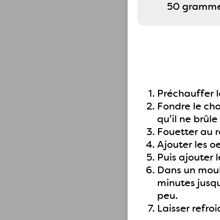
50 grammes
Préchauffer l
Fondre le ch
qu'il ne brûl
Fouetter au r
Ajouter les o
Puis ajouter 
Dans un moule
minutes jusqu
peu.
Laisser refro