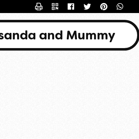
CONTACTER BASANDA
asanda and Mummy