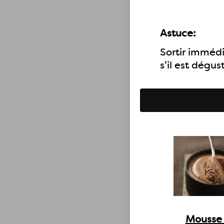
Astuce:
Sortir immédi
s'il est dégu
Mousse