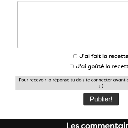
J'ai fait la recette
J'ai goûté la recet
Pour recevoir la réponse tu dois
te connecter
avant d
;-)
Les commentair