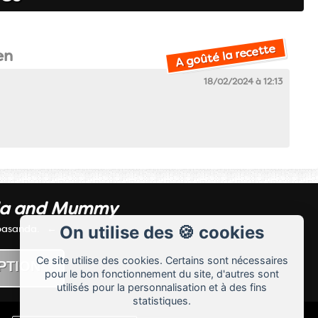
A goûté la recette
A fait la recette
en
18/02/2024 à 12:13
da and Mummy
 basanda.
On utilise des 🍪 cookies
Ce site utilise des cookies. Certains sont nécessaires
pour le bon fonctionnement du site, d'autres sont
utilisés pour la personnalisation et à des fins
statistiques.