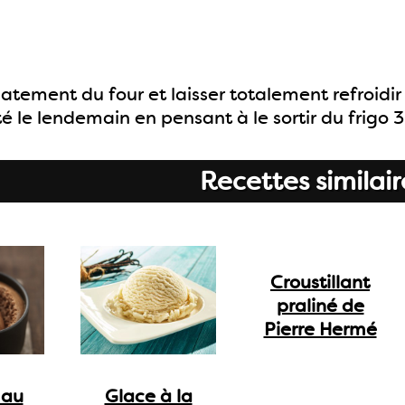
atement du four et laisser totalement refroidi
sté le lendemain en pensant à le sortir du frigo 
Recettes similair
Croustillant
praliné de
Pierre Hermé
 au
Glace à la