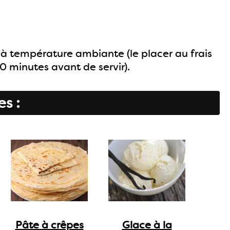
r à température ambiante (le placer au frais
30 minutes avant de servir).
es :
Pâte à crêpes
Glace à la