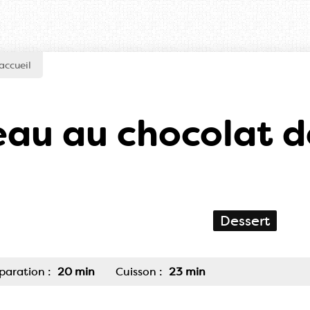
accueil
au au chocolat d
Dessert
paration :
20 min
Cuisson :
23 min