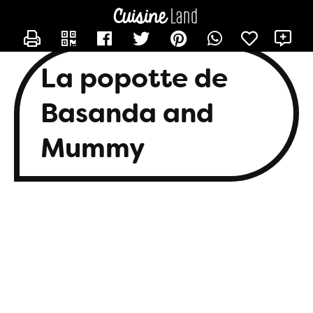
CONTACTER BASANDA
X
La popotte de
Basanda and
Mummy