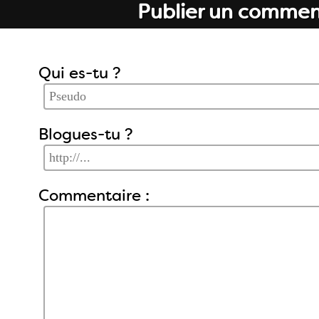
Publier un commen
Qui es-tu ?
Blogues-tu ?
Commentaire :