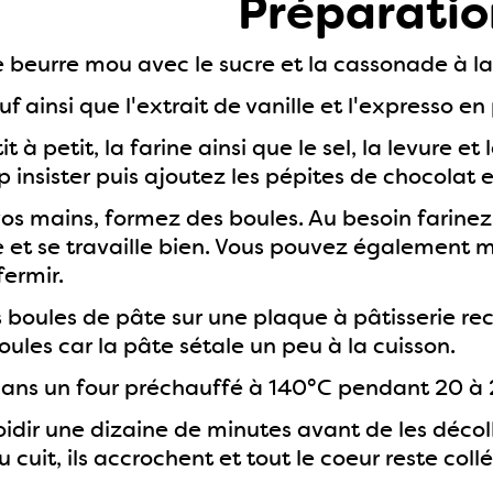
Préparatio
 beurre mou avec le sucre et la cassonade à la
uf ainsi que l'extrait de vanille et l'expresso 
it à petit, la farine ainsi que le sel, la levure
p insister puis ajoutez les pépites de chocolat e
 vos mains, formez des boules. Au besoin farine
 et se travaille bien. Vous pouvez également m
fermir.
 boules de pâte sur une plaque à pâtisserie reco
oules car la pâte sétale un peu à la cuisson.
ans un four préchauffé à 140°C pendant 20 à 25
oidir une dizaine de minutes avant de les décol
 cuit, ils accrochent et tout le coeur reste collé