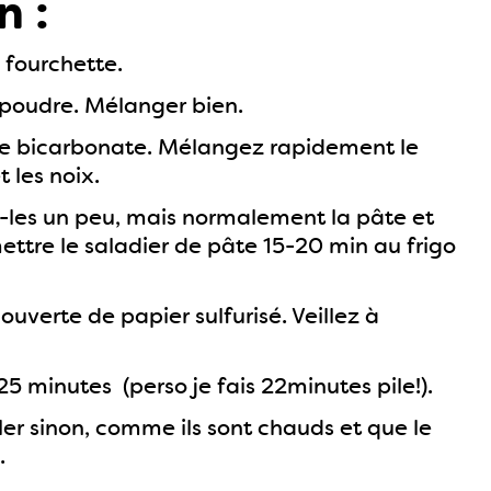
n :
 fourchette.
en poudre. Mélanger bien.
 et le bicarbonate. Mélangez rapidement le
t les noix.
z-les un peu, mais normalement la pâte et
ettre le saladier de pâte 15-20 min au frigo
uverte de papier sulfurisé. Veillez à
 minutes (perso je fais 22minutes pile!).
ler sinon, comme ils sont chauds et que le
.