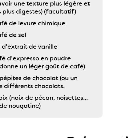
voir une texture plus légère et
 plus digestes) (facultatif)
café de levure chimique
afé de sel
é d'extrait de vanille
café d'expresso en poudre
, donne un léger goût de café)
pépites de chocolat (ou un
 différents chocolats.
oix (noix de pécan, noisettes...
 de nougatine)