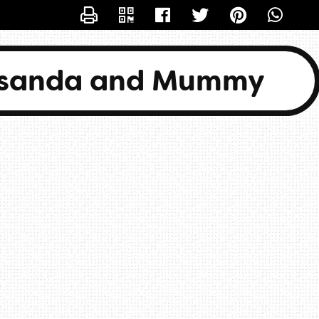
CONTACTER BASANDA
asanda and Mummy