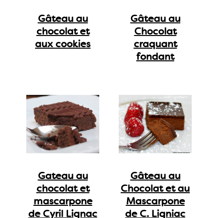
Gâteau au
Gâteau au
chocolat et
Chocolat
aux cookies
craquant
fondant
Gateau au
Gâteau au
chocolat et
Chocolat et au
mascarpone
Mascarpone
de Cyril Lignac
de C. Ligniac