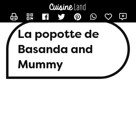
CONTACTER BASANDA
X
La popotte de
Basanda and
Mummy