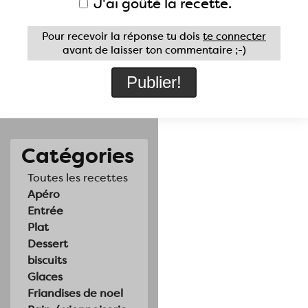
J'ai goûté la recette.
Pour recevoir la réponse tu dois
te connecter
avant de laisser ton commentaire ;-)
Catégories
Toutes les recettes
Apéro
Entrée
Plat
Dessert
biscuits
Glaces
Friandises de noel