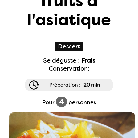
fruits à
l'asiatique
Dessert
Se déguste :
Frais
Conservation:
Préparation :
20 min
4
Pour
personnes