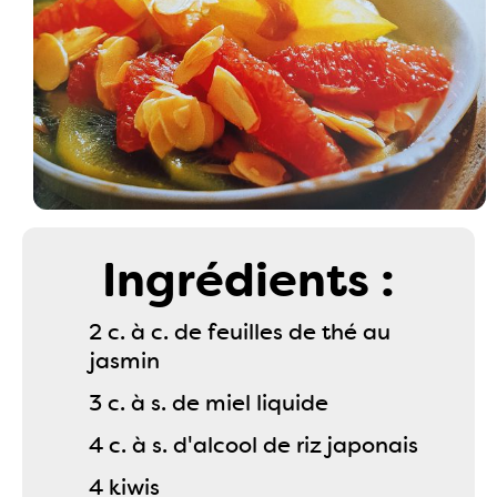
Ingrédients :
2 c. à c. de feuilles de thé au
jasmin
3 c. à s. de miel liquide
4 c. à s. d'alcool de riz japonais
4 kiwis