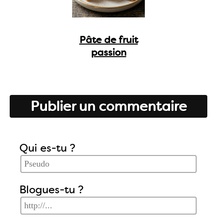
Pâte de fruit
passion
Publier un commentaire
Qui es-tu ?
Blogues-tu ?