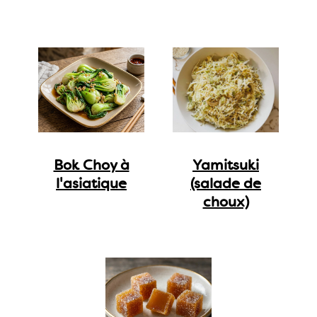
Bok Choy à
Yamitsuki
l'asiatique
(salade de
choux)