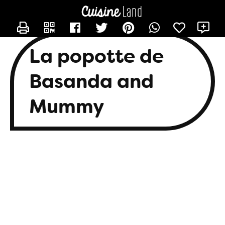
CONTACTER BASANDA
X
La popotte de
Basanda and
Mummy