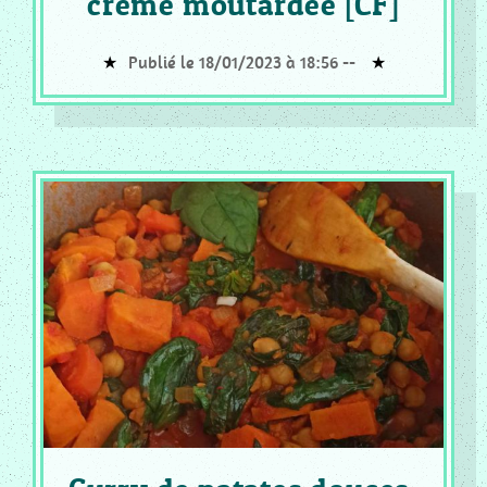
crème moutardée [CF]
Publié le 18/01/2023 à 18:56 --