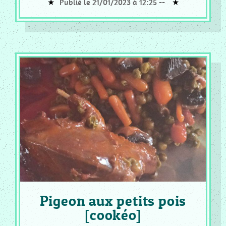
Publié le 21/01/2023 à 12:25 --
Pigeon aux petits pois
[cookéo]