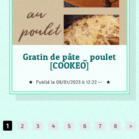
Gratin de pâte _ poulet
[COOKEO]
Publié le 08/01/2023 à 12:22 --
1
2
3
4
5
6
7
8
>