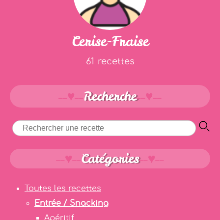
Cerise-Fraise
61 recettes
Recherche
Catégories
Toutes les recettes
Entrée / Snacking
Apéritif