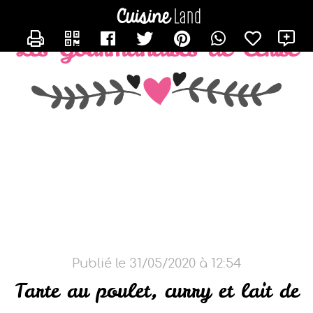
CONTACTER CERISE-FRAISE
Les Gourmandises de Cerise
Publié le 31/05/2020 à 12:54
Tarte au poulet, curry et lait de