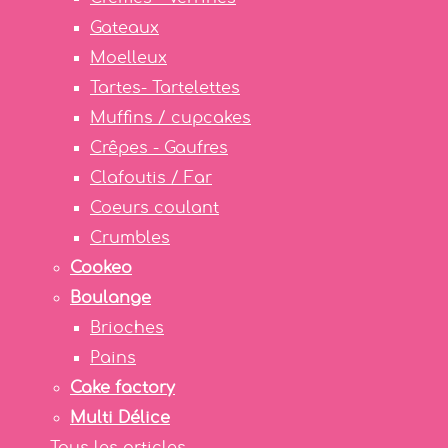
Gateaux
Moelleux
Tartes- Tartelettes
Muffins / cupcakes
Crêpes - Gaufres
Clafoutis / Far
Coeurs coulant
Crumbles
Cookeo
Boulange
Brioches
Pains
Cake factory
Multi Délice