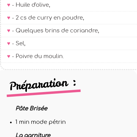
- Huile d'olive,
- 2 cs de curry en poudre,
- Quelques brins de coriandre,
- Sel,
- Poivre du moulin.
Préparation :
Pâte Brisée
1 min mode pétrin
La garniture