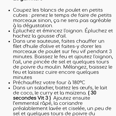
Coupez les blancs de poulet en petits
cubes : prenez le temps de faire de petits
morceaux sinon, ça ne sera pas agréable
à la dégustation.
Épluchez et émincez l'oignon. Épluchez et
hachez la gousse d’ail.
Dans une sauteuse, faites chauffer un
filet d'huile d'olive et faites-y dorer les
morceaux de poulet sur feu vif pendant 3
minutes. Baissez le feu et ajoutez l'oignon,
l’ail, une pincée de sel et quelques tours
de poivre du moulin. Mélangez, baissez le
feu et laissez cuire encore quelques
minutes
Préchauffez votre four à 180°C
Dans un saladier, battez les œufs, le lait
de coco, le curry et la maïzena.
( 30
secondes Vit 3 )
Ajoutez ensuite
l’emmental râpé, la coriandre
préalablement lavée et ciselée, un peu de
sel et quelques tours de poivre du