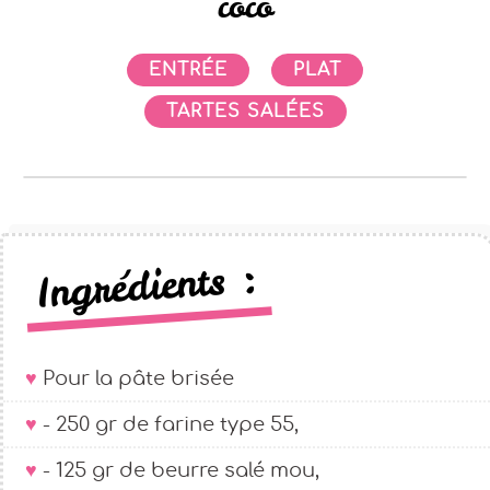
coco
ENTRÉE
PLAT
TARTES SALÉES
Ingrédients :
Pour la pâte brisée
- 250 gr de farine type 55,
- 125 gr de beurre salé mou,