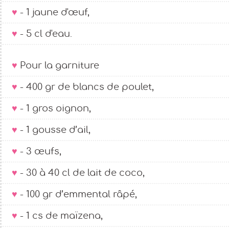
- 1 jaune d'œuf,
- 5 cl d'eau.
Pour la garniture
- 400 gr de blancs de poulet,
- 1 gros oignon,
- 1 gousse d’ail,
- 3 œufs,
- 30 à 40 cl de lait de coco,
- 100 gr d’emmental râpé,
- 1 cs de maïzena,