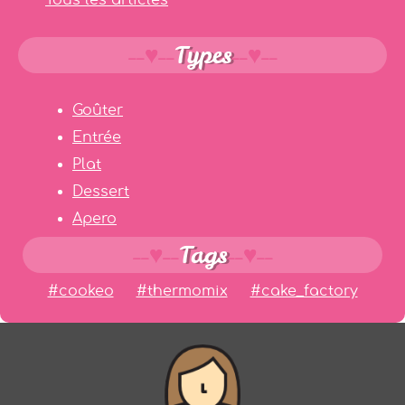
Tous les articles
Types
Goûter
Entrée
Plat
Dessert
Apero
Tags
#cookeo
#thermomix
#cake_factory