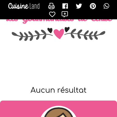
CONTACTER CERISE-FRAISE
X
Les Gourmandises de Cerise
Aucun résultat