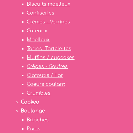
Biscuits moelleux
Confiseries
Crèmes - Verrines
Gateaux
Moelleux
Tartes- Tartelettes
Muffins / cupcakes
Crêpes - Gaufres
Clafoutis / Far
Coeurs coulant
Crumbles
Cookeo
Boulange
Brioches
Pains