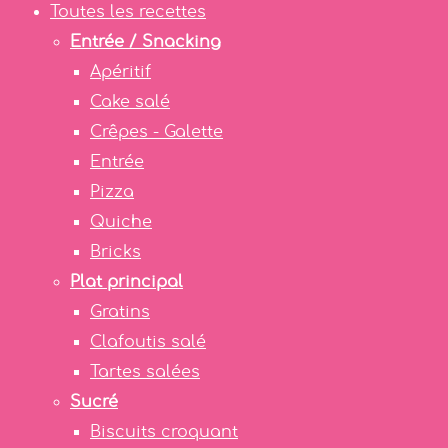
Toutes les recettes
Entrée / Snacking
Apéritif
Cake salé
Crêpes - Galette
Entrée
Pizza
Quiche
Bricks
Plat principal
Gratins
Clafoutis salé
Tartes salées
Sucré
Biscuits croquant