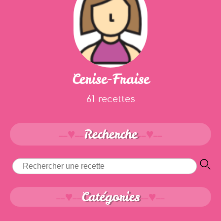
Cerise-Fraise
61 recettes
Recherche
Catégories