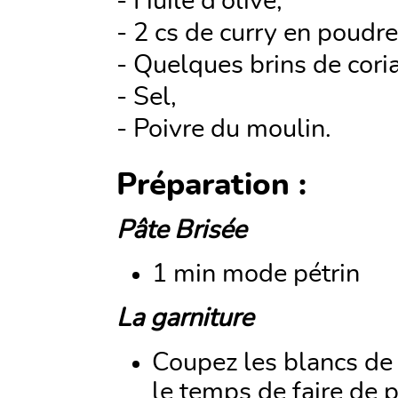
- Huile d'olive,
- 2 cs de curry en poudre
- Quelques brins de cori
- Sel,
- Poivre du moulin.
Préparation :
Pâte Brisée
1 min mode pétrin
La garniture
Coupez les blancs de 
le temps de faire de 