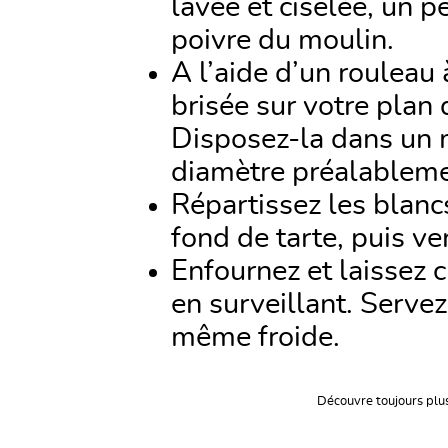
lavée et ciselée, un p
poivre du moulin.
A l’aide d’un rouleau 
brisée sur votre plan 
Disposez-la dans un 
diamètre préalablemen
Répartissez les blanc
fond de tarte, puis ve
Enfournez et laissez 
en surveillant. Servez
même froide.
Découvre toujours plu