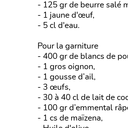
- 125 gr de beurre salé 
- 1 jaune d'œuf,
- 5 cl d'eau.
Pour la garniture
- 400 gr de blancs de po
- 1 gros oignon,
- 1 gousse d’ail,
- 3 œufs,
- 30 à 40 cl de lait de co
- 100 gr d’emmental râp
- 1 cs de maïzena,