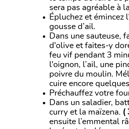
sera pas agréable à l
Épluchez et émincez l
gousse d’ail.
Dans une sauteuse, fai
d'olive et faites-y do
feu vif pendant 3 minu
l'oignon, l’ail, une p
poivre du moulin. Mél
cuire encore quelque
Préchauffez votre fou
Dans un saladier, batt
curry et la maïzena.
(
ensuite l’emmental râ