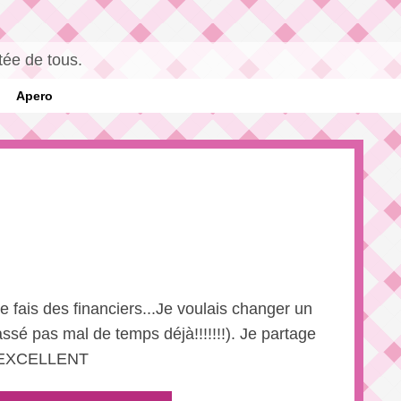
tée de tous.
Apero
je fais des financiers...Je voulais changer un
assé pas mal de temps déjà!!!!!!!). Je partage
NT EXCELLENT