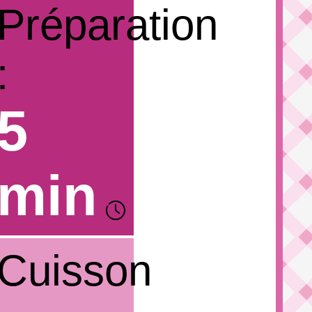
Préparation
:
5
min
Cuisson