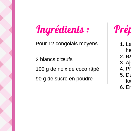
Ingrédients :
Pré
Pour 12 congolais moyens
Le
he
Ba
2 blancs d'œufs
Aj
Pr
100 g de noix de coco râpé
Da
90 g de sucre en poudre
fo
En