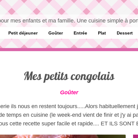
pour mes enfants et ma famille. Une cuisine simple à por
Petit déjeuner
Goûter
Entrée
Plat
Dessert
Mes petits congolais
Goûter
rie ils nous en restent toujours.....Alors habituellement 
de temps en cuisine (le week-end vient de finir et j'y ai p
ous cette recette super facile et rapide.... ET ILS SO