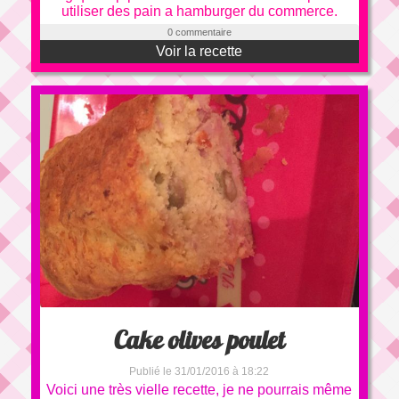
utiliser des pain a hamburger du commerce.
0 commentaire
Voir la recette
Cake olives poulet
Publié le 31/01/2016 à 18:22
Voici une très vielle recette, je ne pourrais même