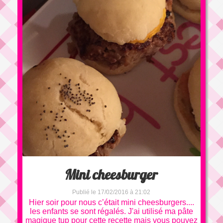
Mini cheesburger
Publié le 17/02/2016 à 21:02
Hier soir pour nous c’était mini cheesburgers....
les enfants se sont régalés. J'ai utilisé ma pâte
magique tup pour cette recette mais vous pouvez