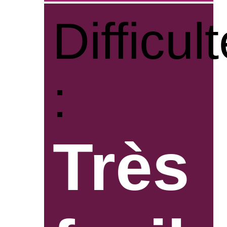
Difficul
:
Très