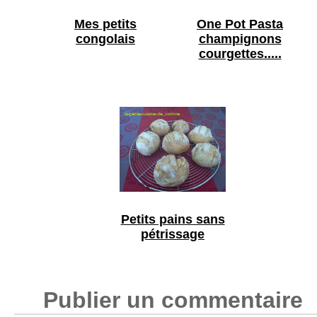
Mes petits
One Pot Pasta
congolais
champignons
courgettes.....
Petits pains sans
pétrissage
Publier un commentaire