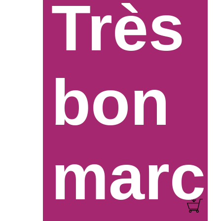
Très
bon
marc