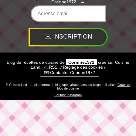
Corinne1972.
Blog de recettes de cuisine de
Corinne1972
créé sur
Cuisine
Land
⁄
RSS
⁄
Réglage des cookies
/
✉️ Contacter Corinne1972
© Cuisine.land : La plateforme de blog spécialisée dans les blogs culinaires.
Créer un
blog de cuisine
Ecriture Instagram