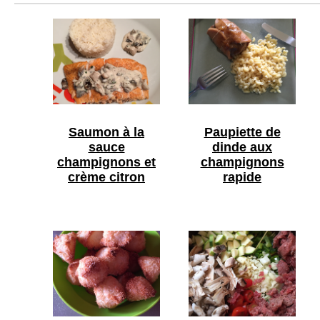
Saumon à la
Paupiette de
sauce
dinde aux
champignons et
champignons
crème citron
rapide