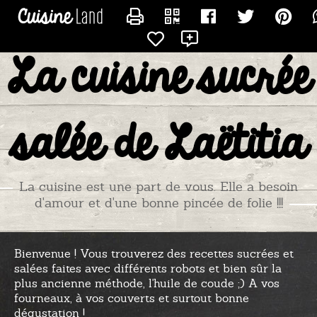
CONTACTER TITIADU25
La cuisine sucrée
salée de Laëtitia
La cuisine est une part de vous. Elle a besoin
d'amour et d'une bonne pincée de folie !!!
Bienvenue ! Vous trouverez des recettes sucrées et
salées faites avec différents robots et bien sûr la
plus ancienne méthode, l'huile de coude ;) A vos
fourneaux, à vos couverts et surtout bonne
dégustation !