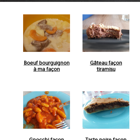
Boeuf bourguignon
Gâteau façon
à ma façon
tiramisu
Gnocchi façon
Tarte poire façon