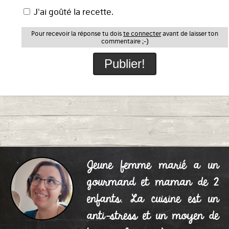
J'ai goûté la recette.
Pour recevoir la réponse tu dois
te connecter
avant de laisser ton
commentaire ;-)
Jeune femme marié a un
gourmand et maman de 2
enfants. La cuisine est un
anti-stress et un moyen de