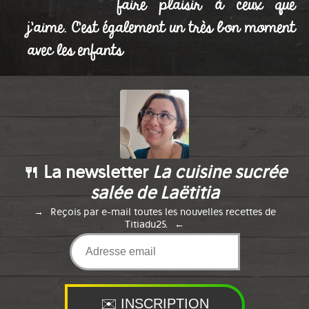
faire plaisir à ceux que
j'aime. C'est également un très bon moment
avec les enfants
🍴 La newsletter
La cuisine sucrée
salée de Laëtitia
Reçois par e-mail toutes les nouvelles recettes de
Titiadu25.