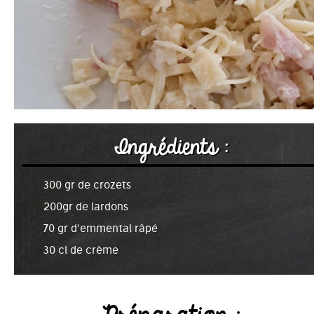
Ingrédients :
300 gr de crozets
200gr de lardons
70 gr d'emmental râpé
30 cl de crème