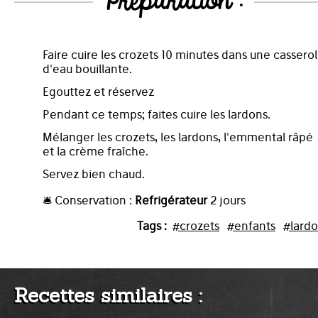
Préparation :
Faire cuire les crozets 10 minutes dans une cassero
d'eau bouillante.
Egouttez et réservez
Pendant ce temps; faites cuire les lardons.
Mélanger les crozets, les lardons, l'emmental râpé
et la crème fraîche.
Servez bien chaud.
🛎️ Conservation :
Refrigérateur
2 jours
Tags :
#crozets
#enfants
#lard
Recettes similaires :