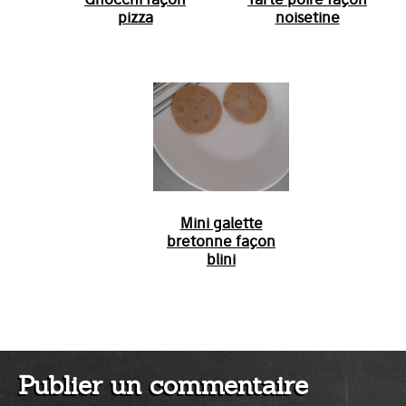
pizza
noisetine
Mini galette
bretonne façon
blini
Publier un commentaire