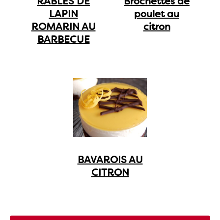
RABLES DE
Brochettes de
LAPIN
poulet au
ROMARIN AU
citron
BARBECUE
BAVAROIS AU
CITRON