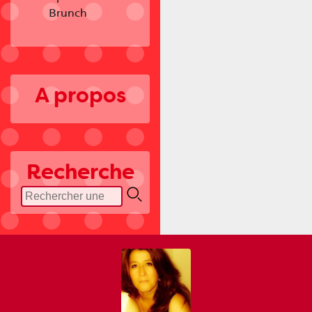
Brunch
A propos
Recherche