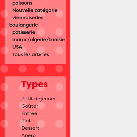
poissons
Nouvelle catégorie
viennoiseries
boulangerie
patisserie
maroc/algerie/tunisie
USA
Tous les articles
Types
Petit déjeuner
Goûter
Entrée
Plat
Dessert
Apero