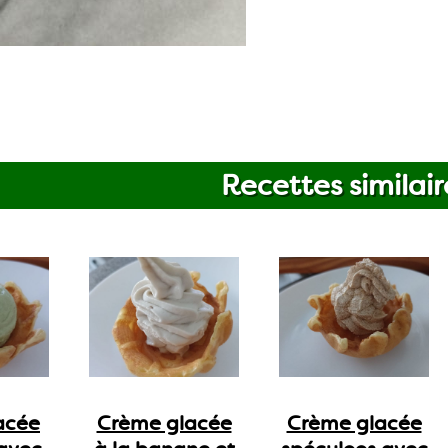
Recettes similair
acée
Crème glacée
Crème glacée