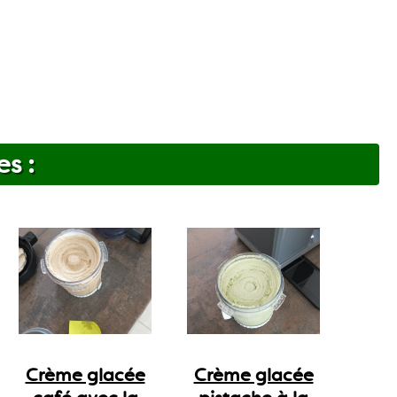
es :
Crème glacée
Crème glacée