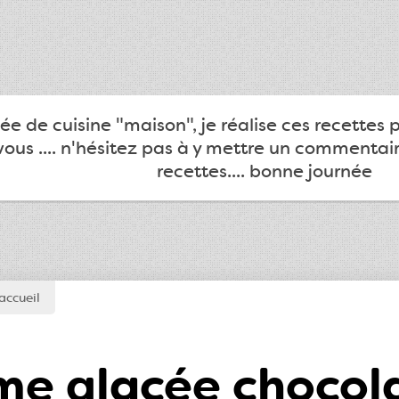
e de cuisine "maison", je réalise ces recettes 
ous .... n'hésitez pas à y mettre un commentair
recettes.... bonne journée
accueil
e glacée chocolat