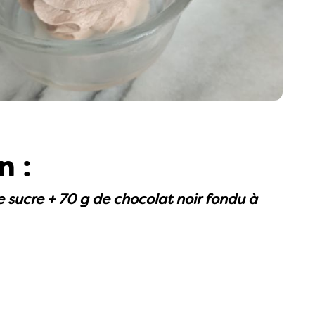
n :
e sucre + 70 g de chocolat noir fondu à