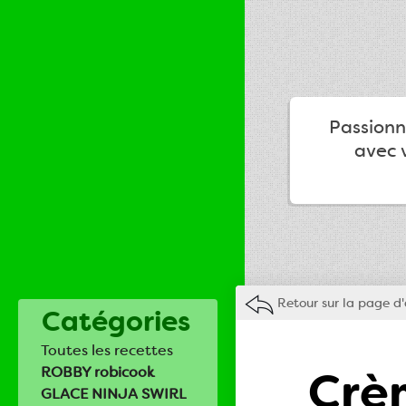
Passionné
avec v
Retour sur la page d'
Catégories
Toutes les recettes
Crèm
ROBBY robicook
GLACE NINJA SWIRL