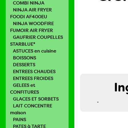
COMBI NINJA
NINJA AIR FRYER
FOODI AF400EU
NINJA WOODFIRE
FUMOIR AIR FRYER
GAUFRIER COUPELLES
STARBLUE*
ASTUCES en cuisine
BOISSONS
DESSERTS
ENTREES CHAUDES
ENTREES FROIDES
In
GELEES et
CONFITURES
GLACES ET SORBETS
.
LAIT CONCENTRE
maison
PAINS
PATES à TARTE