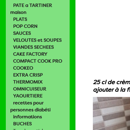
PATE a TARTINER
maison
PLATS
POP CORN
SAUCES
VELOUTES et SOUPES
VIANDES SECHEES
CAKE FACTORY
COMPACT COOK PRO
COOKEO
EXTRA CRISP
25 cl de crèm
THERMOMIX
OMNICUISEUR
ajouter à la f
YAOURTIERE
recettes pour
personnes diabéti
informations
BUCHES