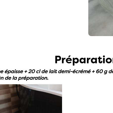
Préparatio
e épaisse + 20 cl de lait demi-écrémé + 60 g d
in de la préparation.