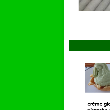
crème gl