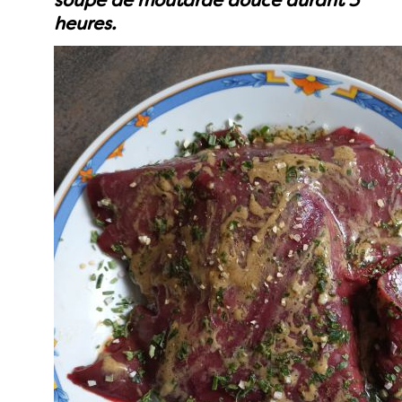
soupe de moutarde douce durant 3
heures.