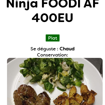
Ninja FOODI AF
400EU
Plat
Se déguste :
Chaud
Conservation: