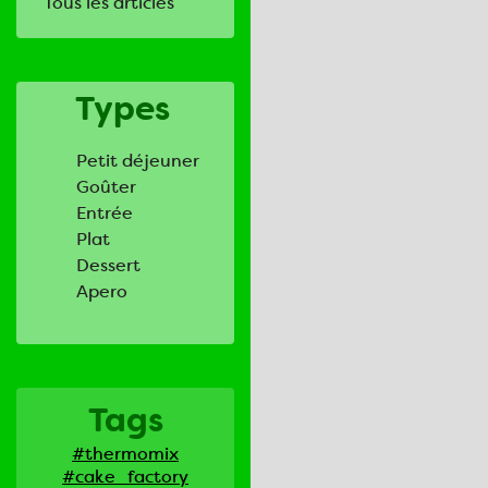
Tous les articles
Types
Petit déjeuner
Goûter
Entrée
Plat
Dessert
Apero
Tags
#thermomix
#cake_factory