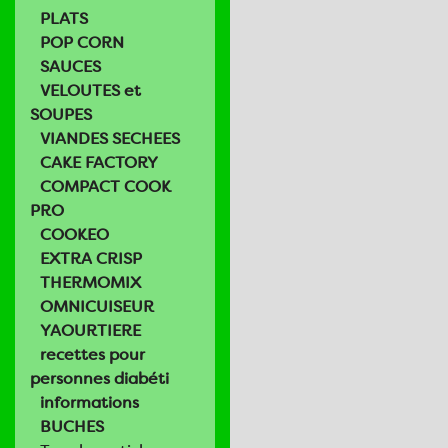
PLATS
POP CORN
SAUCES
VELOUTES et
SOUPES
VIANDES SECHEES
CAKE FACTORY
COMPACT COOK
PRO
COOKEO
EXTRA CRISP
THERMOMIX
OMNICUISEUR
YAOURTIERE
recettes pour
personnes diabéti
informations
BUCHES