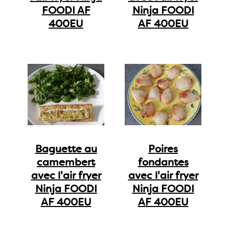
FOODI AF
Ninja FOODI
400EU
AF 400EU
Baguette au
Poires
camembert
fondantes
avec l'air fryer
avec l'air fryer
Ninja FOODI
Ninja FOODI
AF 400EU
AF 400EU