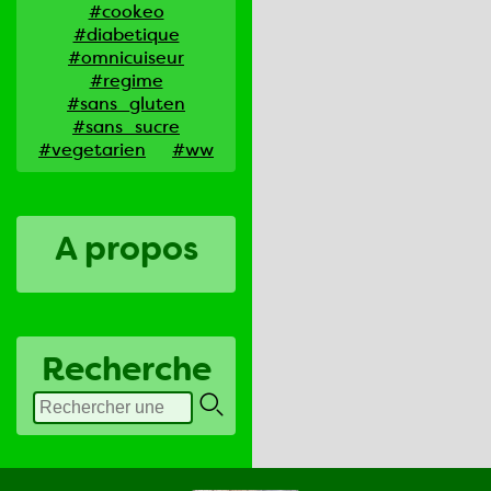
#cookeo
#diabetique
#omnicuiseur
#regime
#sans_gluten
#sans_sucre
#vegetarien
#ww
A propos
Recherche