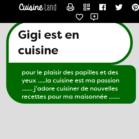
CONTACTER GIGI61
Gigi est en
cuisine
pour le plaisir des papilles et des
yeux .....la cuisine est ma passion
....... j'adore cuisiner de nouvelles
recettes pour ma maisonnée .......