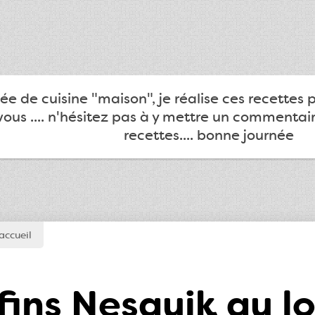
e de cuisine "maison", je réalise ces recettes 
ous .... n'hésitez pas à y mettre un commentair
recettes.... bonne journée
accueil
ins Nesquik au lo