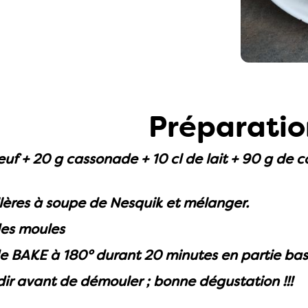
Préparatio
uf + 20 g cassonade + 10 cl de lait + 90 g de c
llères à soupe de Nesquik et mélanger.
des moules
e BAKE à 180° durant 20 minutes en partie bas
idir avant de démouler ; bonne dégustation !!!