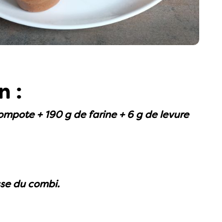
n :
ompote + 190 g de farine + 6 g de levure
se du combi.