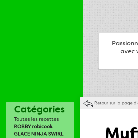
Passionné
avec v
Retour sur la page d'
Catégories
Toutes les recettes
Muff
ROBBY robicook
GLACE NINJA SWIRL