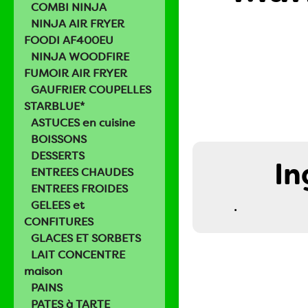
COMBI NINJA
NINJA AIR FRYER
FOODI AF400EU
NINJA WOODFIRE
FUMOIR AIR FRYER
GAUFRIER COUPELLES
STARBLUE*
ASTUCES en cuisine
BOISSONS
DESSERTS
In
ENTREES CHAUDES
ENTREES FROIDES
.
GELEES et
CONFITURES
GLACES ET SORBETS
LAIT CONCENTRE
maison
PAINS
PATES à TARTE