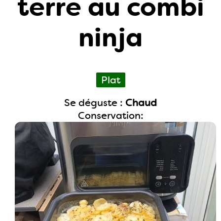
terre au combi
ninja
Plat
Se déguste :
Chaud
Conservation: