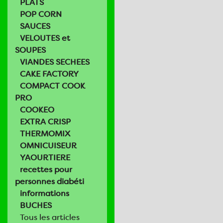
PLATS
POP CORN
SAUCES
VELOUTES et
SOUPES
VIANDES SECHEES
CAKE FACTORY
COMPACT COOK
PRO
COOKEO
EXTRA CRISP
THERMOMIX
OMNICUISEUR
YAOURTIERE
recettes pour
personnes diabéti
informations
BUCHES
Tous les articles