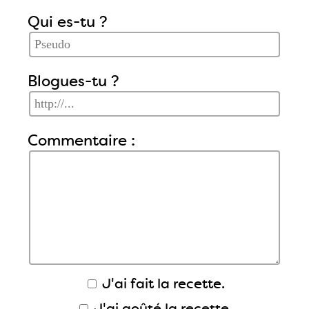
Qui es-tu ?
Blogues-tu ?
Commentaire :
J'ai fait la recette.
J'ai goûté la recette.