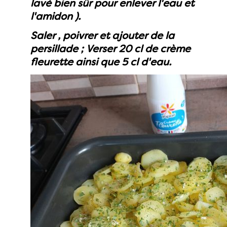
lavé bien sûr pour enlever l'eau et
l'amidon ).
Saler , poivrer et ajouter de la
persillade ; Verser 20 cl de crème
fleurette ainsi que 5 cl d'eau.