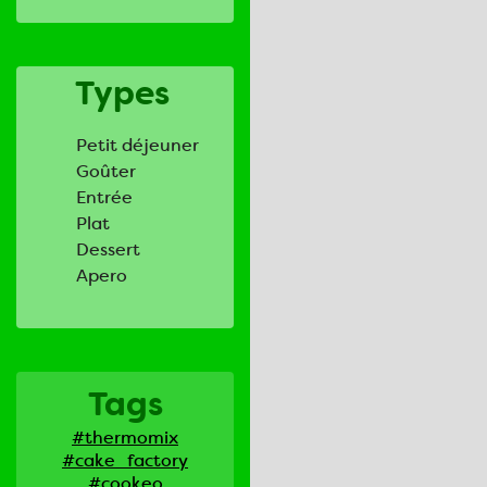
Types
Petit déjeuner
Goûter
Entrée
Plat
Dessert
Apero
Tags
#thermomix
#cake_factory
#cookeo