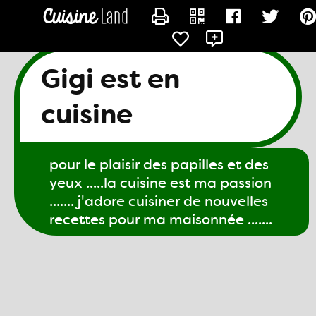
CONTACTER GIGI61
Gigi est en
cuisine
pour le plaisir des papilles et des
yeux .....la cuisine est ma passion
....... j'adore cuisiner de nouvelles
recettes pour ma maisonnée .......