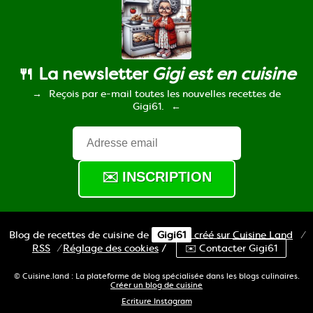
🍴 La newsletter
Gigi est en cuisine
Reçois par e-mail toutes les nouvelles recettes de
Gigi61.
Blog de recettes de cuisine de
Gigi61
créé sur
Cuisine
Land
⁄
RSS
⁄
Réglage des cookies
/
✉️ Contacter Gigi61
© Cuisine.land : La plateforme de blog spécialisée dans les blogs culinaires.
Créer un blog de cuisine
Ecriture Instagram