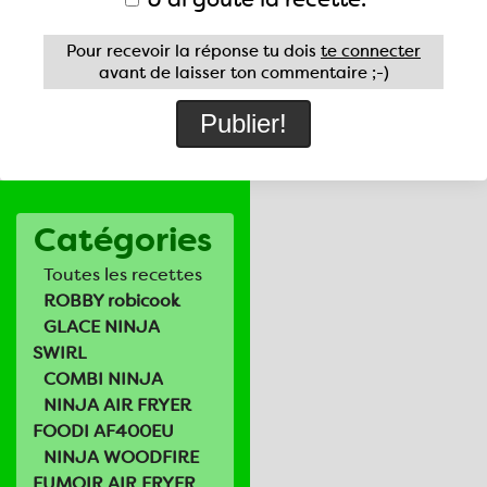
Pour recevoir la réponse tu dois
te connecter
avant de laisser ton commentaire ;-)
Catégories
Toutes les recettes
ROBBY robicook
GLACE NINJA
SWIRL
COMBI NINJA
NINJA AIR FRYER
FOODI AF400EU
NINJA WOODFIRE
FUMOIR AIR FRYER