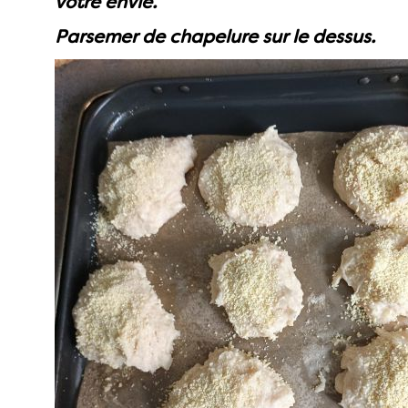
votre envie.
Parsemer de chapelure sur le dessus.