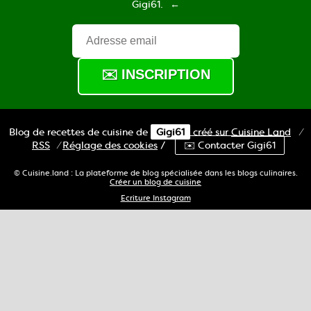
Gigi61.
Blog de recettes de cuisine de
Gigi61
créé sur
Cuisine
Land
⁄
RSS
⁄
Réglage des cookies
/
✉️ Contacter Gigi61
© Cuisine.land : La plateforme de blog spécialisée dans les blogs culinaires.
Créer un blog de cuisine
Ecriture Instagram