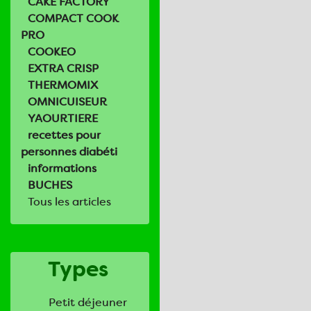
CAKE FACTORY
COMPACT COOK
PRO
COOKEO
EXTRA CRISP
THERMOMIX
OMNICUISEUR
YAOURTIERE
recettes pour
personnes diabéti
informations
BUCHES
Tous les articles
Types
Petit déjeuner