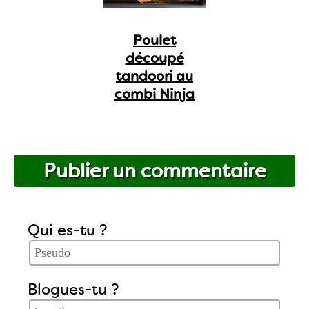
Poulet
découpé
tandoori au
combi Ninja
Publier un commentaire
Qui es-tu ?
Blogues-tu ?