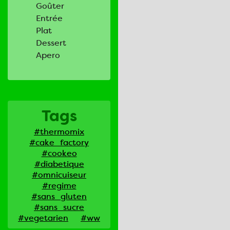
Goûter
Entrée
Plat
Dessert
Apero
Tags
#thermomix
#cake_factory
#cookeo
#diabetique
#omnicuiseur
#regime
#sans_gluten
#sans_sucre
#vegetarien
#ww