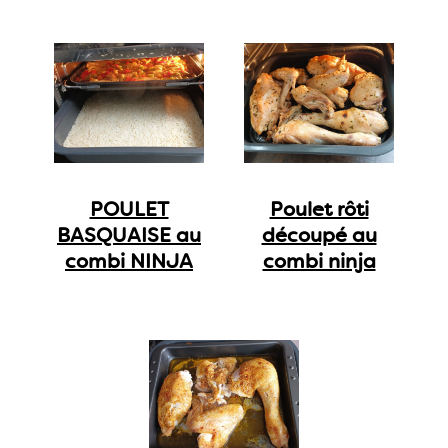
POULET
Poulet rôti
BASQUAISE au
découpé au
combi NINJA
combi ninja