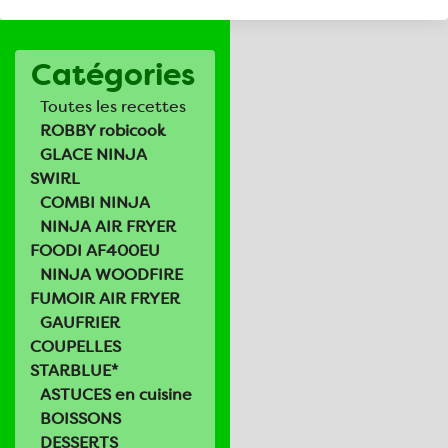
Catégories
Toutes les recettes
ROBBY robicook
GLACE NINJA
SWIRL
COMBI NINJA
NINJA AIR FRYER
FOODI AF400EU
NINJA WOODFIRE
FUMOIR AIR FRYER
GAUFRIER
COUPELLES
STARBLUE*
ASTUCES en cuisine
BOISSONS
DESSERTS