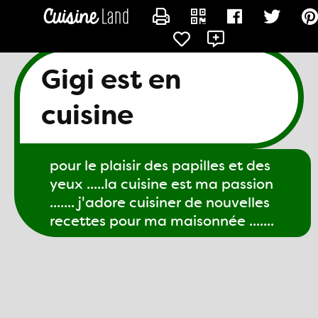
CONTACTER GIGI61
Gigi est en
cuisine
pour le plaisir des papilles et des
yeux .....la cuisine est ma passion
....... j'adore cuisiner de nouvelles
recettes pour ma maisonnée .......