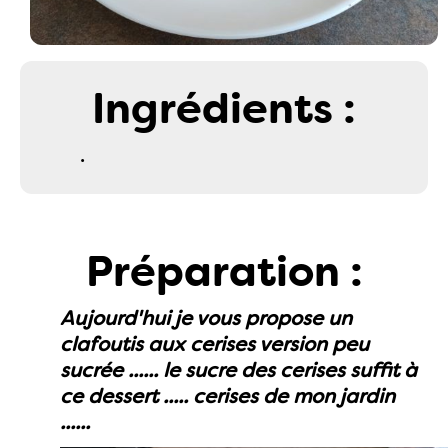
Ingrédients :
.
Préparation :
Aujourd'hui je vous propose un
clafoutis aux cerises version peu
sucrée ...... le sucre des cerises suffit à
ce dessert ..... cerises de mon jardin
......