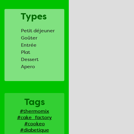
Types
Petit déjeuner
Goûter
Entrée
Plat
Dessert
Apero
Tags
#thermomix
#cake_factory
#cookeo
#diabetique