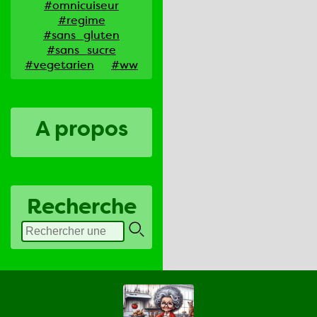
#omnicuiseur
#regime
#sans_gluten
#sans_sucre
#vegetarien
#ww
A propos
Recherche