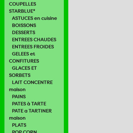
COUPELLES
STARBLUE*
ASTUCES en cuisine
BOISSONS
DESSERTS
ENTREES CHAUDES
ENTREES FROIDES
GELEES et
CONFITURES
GLACES ET
SORBETS
LAIT CONCENTRE
maison
PAINS
PATES à TARTE
PATE a TARTINER
maison
PLATS
POP CORN