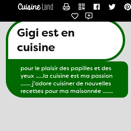
CONTACTER GIGI61
Gigi est en
cuisine
pour le plaisir des papilles et des
yeux .....la cuisine est ma passion
....... j'adore cuisiner de nouvelles
recettes pour ma maisonnée .......