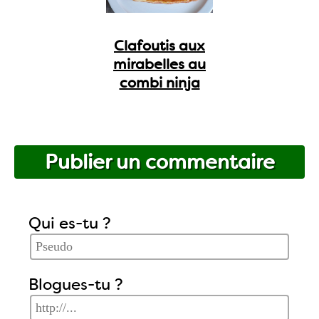
Clafoutis aux
mirabelles au
combi ninja
Publier un commentaire
Qui es-tu ?
Blogues-tu ?