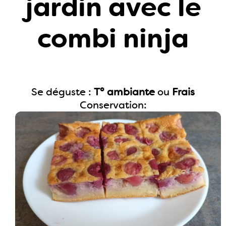
jardin avec le
combi ninja
Se déguste :
T° ambiante
ou
Frais
Conservation: