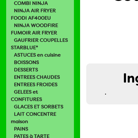
COMBI NINJA
NINJA AIR FRYER
FOODI AF400EU
NINJA WOODFIRE
FUMOIR AIR FRYER
GAUFRIER COUPELLES
STARBLUE*
ASTUCES en cuisine
BOISSONS
DESSERTS
In
ENTREES CHAUDES
ENTREES FROIDES
.
GELEES et
CONFITURES
GLACES ET SORBETS
LAIT CONCENTRE
maison
PAINS
PATES à TARTE