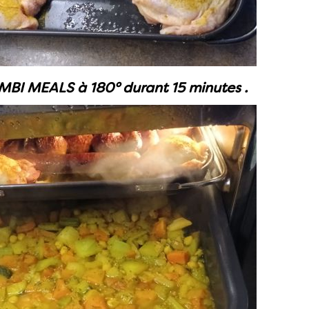
MBI MEALS à 180° durant 15 minutes .