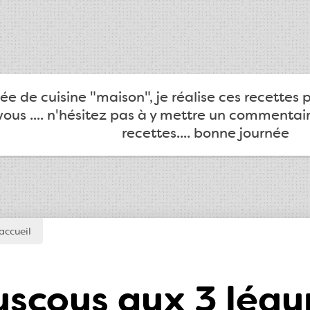
e de cuisine "maison", je réalise ces recettes 
ous .... n'hésitez pas à y mettre un commentair
recettes.... bonne journée
accueil
scous aux 3 lég