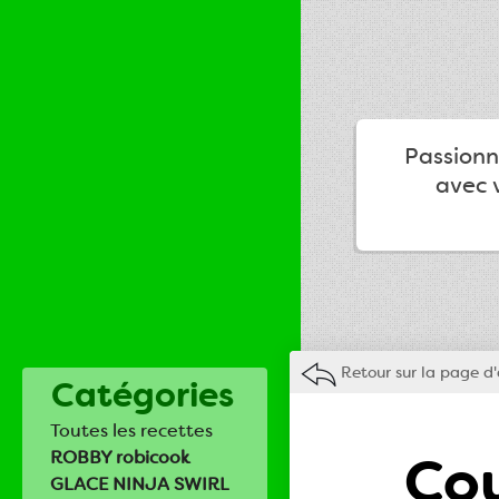
Passionné
avec v
Retour sur la page d'
Catégories
Toutes les recettes
Cou
ROBBY robicook
GLACE NINJA SWIRL