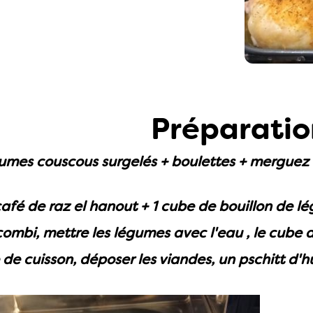
Préparatio
mes couscous surgelés + boulettes + merguez +
 café de raz el hanout + 1 cube de bouillon de l
combi, mettre les légumes avec l'eau , le cube de
 de cuisson, déposer les viandes, un pschitt d'h