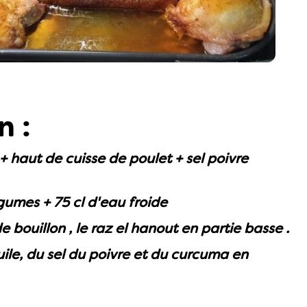
n :
 haut de cuisse de poulet + sel poivre
égumes + 75 cl d'eau froide
 bouillon , le raz el hanout en partie basse .
uile, du sel du poivre et du curcuma en