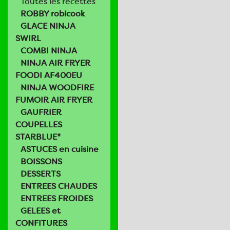
Toutes les recettes
ROBBY robicook
GLACE NINJA
SWIRL
COMBI NINJA
NINJA AIR FRYER
FOODI AF400EU
NINJA WOODFIRE
FUMOIR AIR FRYER
GAUFRIER
COUPELLES
STARBLUE*
ASTUCES en cuisine
BOISSONS
DESSERTS
ENTREES CHAUDES
ENTREES FROIDES
GELEES et
CONFITURES