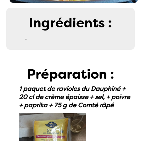
Ingrédients :
.
Préparation :
1 paquet de ravioles du Dauphiné +
20 cl de crème épaisse + sel, + poivre
+ paprika + 75 g de Comté râpé