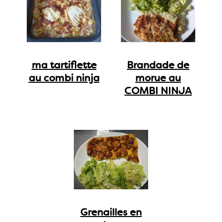
ma tartiflette
Brandade de
au combi ninja
morue au
COMBI NINJA
Grenailles en