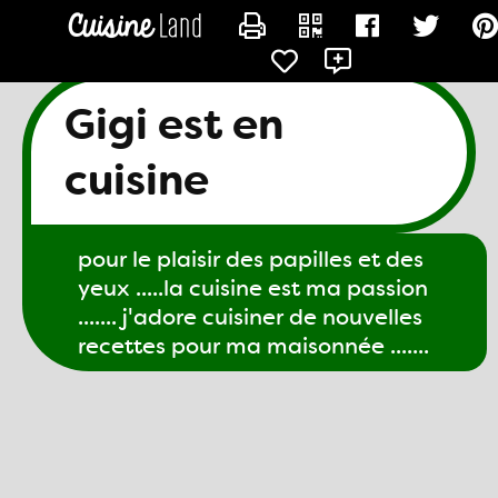
CONTACTER GIGI61
Gigi est en
cuisine
pour le plaisir des papilles et des
yeux .....la cuisine est ma passion
....... j'adore cuisiner de nouvelles
recettes pour ma maisonnée .......