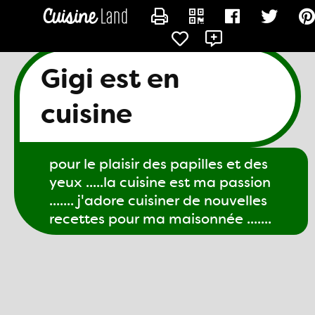
CONTACTER GIGI61
Gigi est en
cuisine
pour le plaisir des papilles et des
yeux .....la cuisine est ma passion
....... j'adore cuisiner de nouvelles
recettes pour ma maisonnée .......