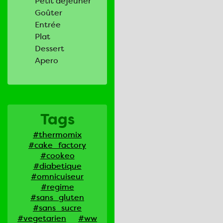
Petit déjeuner
Goûter
Entrée
Plat
Dessert
Apero
Tags
#thermomix
#cake_factory
#cookeo
#diabetique
#omnicuiseur
#regime
#sans_gluten
#sans_sucre
#vegetarien
#ww