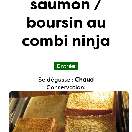
saumon /
boursin au
combi ninja
Entrée
Se déguste :
Chaud
Conservation: