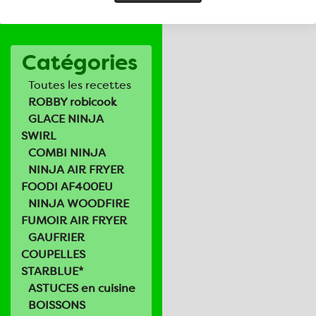
Catégories
Toutes les recettes
ROBBY robicook
GLACE NINJA
SWIRL
COMBI NINJA
NINJA AIR FRYER
FOODI AF400EU
NINJA WOODFIRE
FUMOIR AIR FRYER
GAUFRIER
COUPELLES
STARBLUE*
ASTUCES en cuisine
BOISSONS