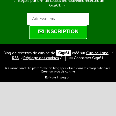
Reçois par e-mail toutes les nouvelles recettes de
Gigi61.
Blog de recettes de cuisine de
Gigi61
créé sur
Cuisine
Land
⁄
RSS
⁄
Réglage des cookies
/
✉️ Contacter Gigi61
© Cuisine.land : La plateforme de blog spécialisée dans les blogs culinaires.
Créer un blog de cuisine
Ecriture Instagram