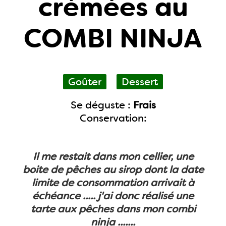
crémées au
COMBI NINJA
Goûter
Dessert
Se déguste :
Frais
Conservation:
Il me restait dans mon cellier, une
boite de pêches au sirop dont la date
limite de consommation arrivait à
échéance ..... j'ai donc réalisé une
tarte aux pêches dans mon combi
ninja .......