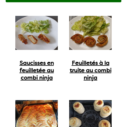
Saucisses en
Feuilletés à la
feuilletée au
truite au combi
combi ninja
ninja