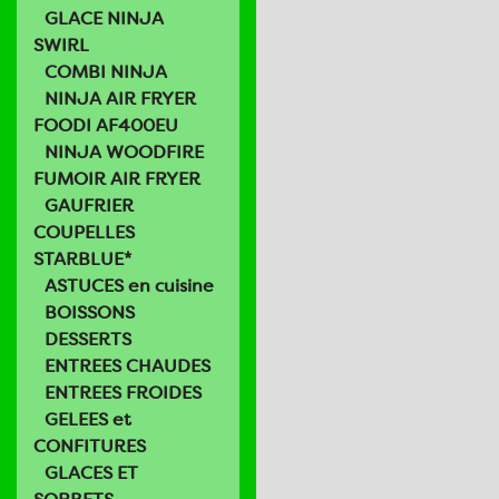
GLACE NINJA
SWIRL
COMBI NINJA
NINJA AIR FRYER
FOODI AF400EU
NINJA WOODFIRE
FUMOIR AIR FRYER
GAUFRIER
COUPELLES
STARBLUE*
ASTUCES en cuisine
BOISSONS
DESSERTS
ENTREES CHAUDES
ENTREES FROIDES
GELEES et
CONFITURES
GLACES ET