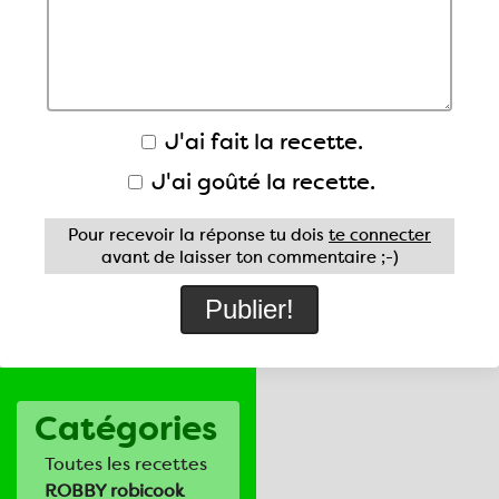
J'ai fait la recette.
J'ai goûté la recette.
Pour recevoir la réponse tu dois
te connecter
avant de laisser ton commentaire ;-)
Catégories
Toutes les recettes
ROBBY robicook