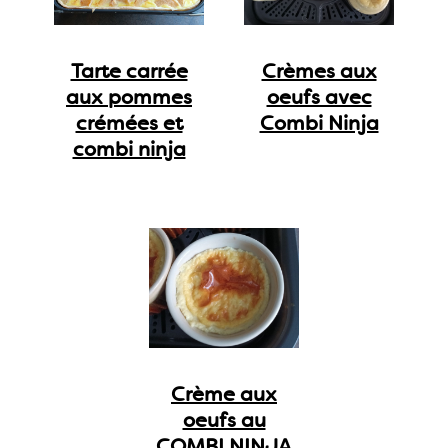
Tarte carrée
Crèmes aux
aux pommes
oeufs avec
crémées et
Combi Ninja
combi ninja
Crème aux
oeufs au
COMBI NINJA