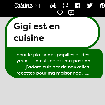
CONTACTER GIGI61
Gigi est en
cuisine
pour le plaisir des papilles et des
yeux .....la cuisine est ma passion
....... j'adore cuisiner de nouvelles
recettes pour ma maisonnée .......