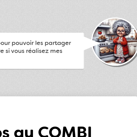
pour pouvoir les partager
e si vous réalisez mes
ps au COMBI