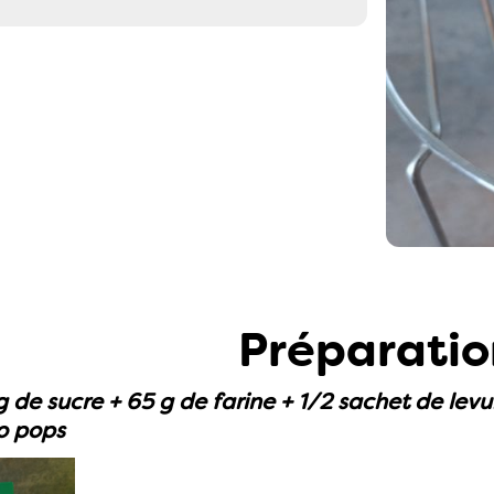
Préparatio
g de sucre + 65 g de farine + 1/2 sachet de lev
o pops