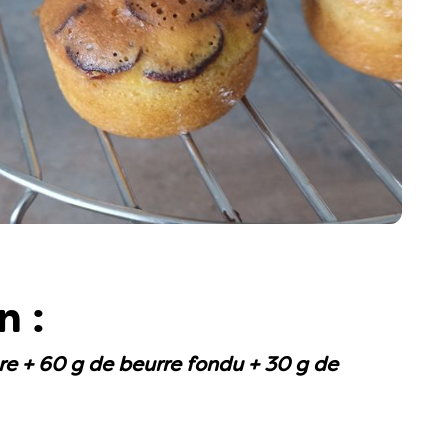
n :
ure + 60 g de beurre fondu + 30 g de