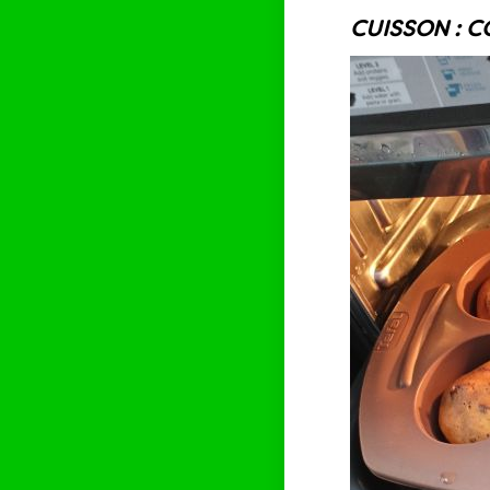
CUISSON : COM