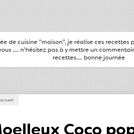
e de cuisine "maison", je réalise ces recettes 
ous .... n'hésitez pas à y mettre un commentair
recettes.... bonne journée
accueil
oelleux Coco po