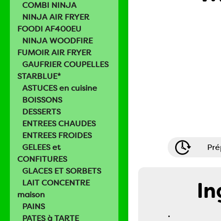
COMBI NINJA
NINJA AIR FRYER
FOODI AF400EU
NINJA WOODFIRE
FUMOIR AIR FRYER
GAUFRIER COUPELLES
STARBLUE*
ASTUCES en cuisine
BOISSONS
DESSERTS
ENTREES CHAUDES
ENTREES FROIDES
GELEES et
Pré
CONFITURES
GLACES ET SORBETS
In
LAIT CONCENTRE
maison
PAINS
.
PATES à TARTE