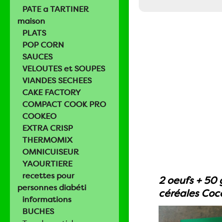
PATE a TARTINER
maison
PLATS
POP CORN
SAUCES
VELOUTES et SOUPES
VIANDES SECHEES
CAKE FACTORY
COMPACT COOK PRO
COOKEO
EXTRA CRISP
THERMOMIX
OMNICUISEUR
YAOURTIERE
recettes pour
2 oeufs + 50 
personnes diabéti
céréales Coc
informations
BUCHES