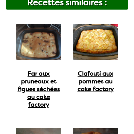
Recettes similaires :
Far aux
Clafouti aux
pruneaux et
pommes au
figues séchées
cake factory
au cake
factory