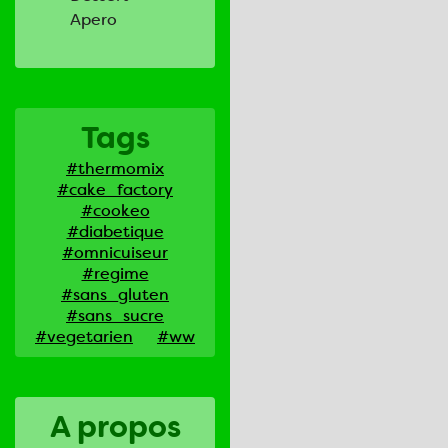
Apero
Tags
#thermomix
#cake_factory
#cookeo
#diabetique
#omnicuiseur
#regime
#sans_gluten
#sans_sucre
#vegetarien
#ww
A propos