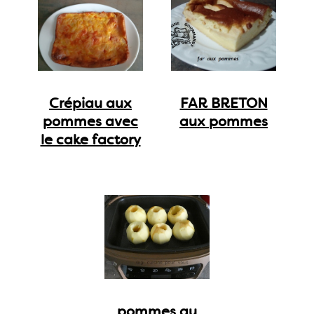
Crépiau aux
FAR BRETON
pommes avec
aux pommes
le cake factory
pommes au