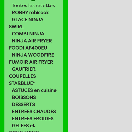
Toutes les recettes
ROBBY robicook
GLACE NINJA
SWIRL
COMBI NINJA
NINJA AIR FRYER
FOODI AF400EU
NINJA WOODFIRE
FUMOIR AIR FRYER
GAUFRIER
COUPELLES
STARBLUE*
ASTUCES en cuisine
BOISSONS
DESSERTS
ENTREES CHAUDES
ENTREES FROIDES
GELEES et