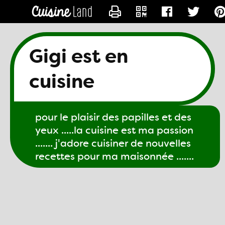
CONTACTER GIGI61
Gigi est en
cuisine
pour le plaisir des papilles et des
yeux .....la cuisine est ma passion
....... j'adore cuisiner de nouvelles
recettes pour ma maisonnée .......