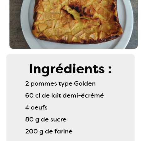
Ingrédients :
2 pommes type Golden
60 cl de lait demi-écrémé
4 oeufs
80 g de sucre
200 g de farine