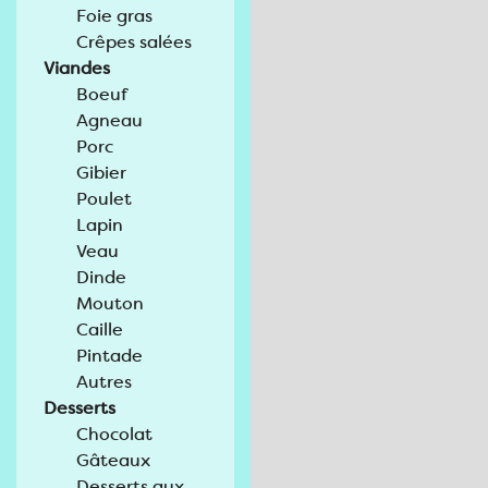
Foie gras
Crêpes salées
Viandes
Boeuf
Agneau
Porc
Gibier
Poulet
Lapin
Veau
Dinde
Mouton
Caille
Pintade
Autres
Desserts
Chocolat
Gâteaux
Desserts aux