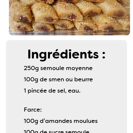
Ingrédients :
250g semoule moyenne
100g de smen ou beurre
1 pincée de sel, eau.
Farce:
100g d'amandes moulues
100g de sucre semoule