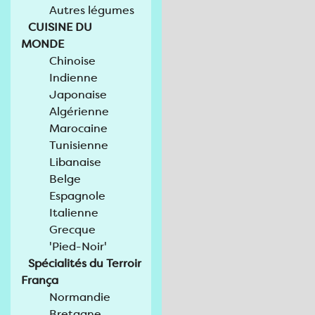
Autres légumes
CUISINE DU
MONDE
Chinoise
Indienne
Japonaise
Algérienne
Marocaine
Tunisienne
Libanaise
Belge
Espagnole
Italienne
Grecque
'Pied-Noir'
Spécialités du Terroir
França
Normandie
Bretagne