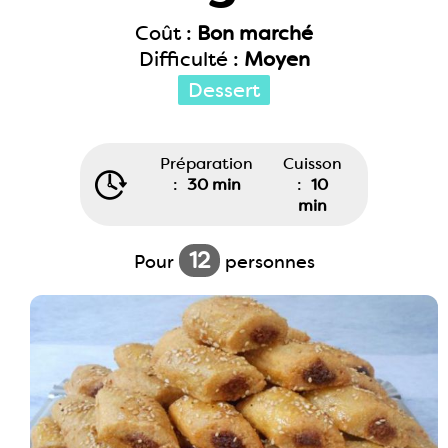
Coût :
Bon marché
Difficulté :
Moyen
Dessert
Préparation
Cuisson
:
30 min
:
10
min
12
Pour
personnes