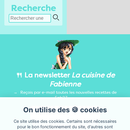
Recherche
🍴 La newsletter
La cuisine de
Fabienne
Reçois par e-mail toutes les nouvelles recettes de
Fab27.
On utilise des 🍪 cookies
Ce site utilise des cookies. Certains sont nécessaires
pour le bon fonctionnement du site, d'autres sont