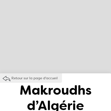
Retour sur la page d'accueil
Makroudhs
d’Algérie