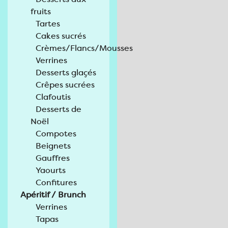
fruits
Tartes
Cakes sucrés
Crèmes/Flancs/Mousses
Verrines
Desserts glaçés
Crêpes sucrées
Clafoutis
Desserts de
Noël
Compotes
Beignets
Gauffres
Yaourts
Confitures
Apéritif / Brunch
Verrines
Tapas