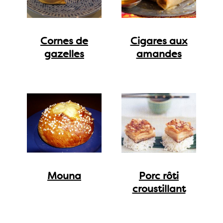
Cornes de
Cigares aux
gazelles
amandes
Mouna
Porc rôti
croustillant