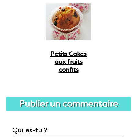
Petits Cakes
aux fruits
confits
Publier un commentaire
Qui es-tu ?