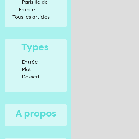
Paris Ile de
France
Tous les articles
Types
Entrée
Plat
Dessert
A propos