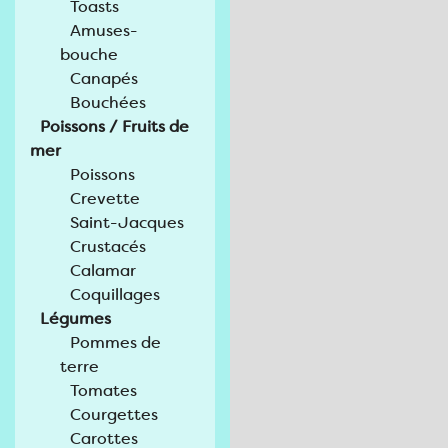
Toasts
Amuses-
bouche
Canapés
Bouchées
Poissons / Fruits de
mer
Poissons
Crevette
Saint-Jacques
Crustacés
Calamar
Coquillages
Légumes
Pommes de
terre
Tomates
Courgettes
Carottes