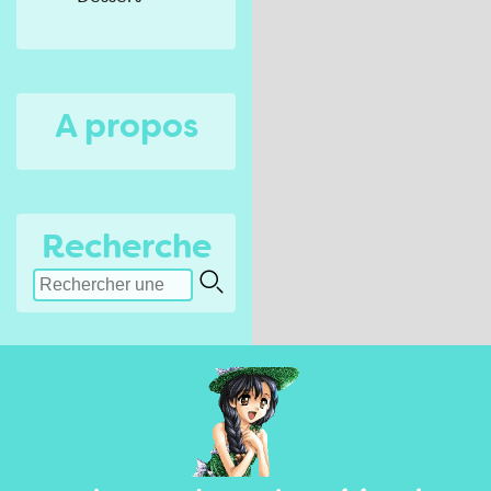
A propos
Recherche