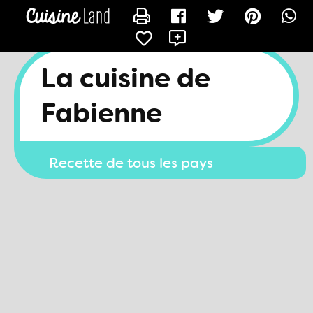
CONTACTER FAB27
La cuisine de
Fabienne
Recette de tous les pays