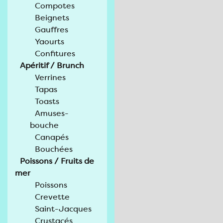
Compotes
Beignets
Gauffres
Yaourts
Confitures
Apéritif / Brunch
Verrines
Tapas
Toasts
Amuses-
bouche
Canapés
Bouchées
Poissons / Fruits de
mer
Poissons
Crevette
Saint-Jacques
Crustacés