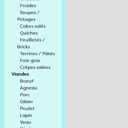
Froides
Soupes /
Potages
Cakes salés
Quiches
Feuilletés /
Bricks
Terrines / Pâtés
Foie gras
Crêpes salées
Viandes
Boeuf
Agneau
Porc
Gibier
Poulet
Lapin
Veau