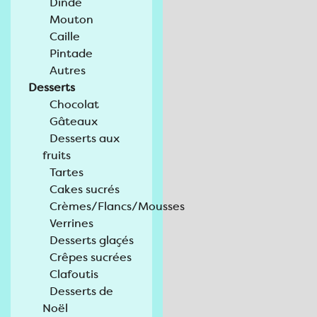
Dinde
Mouton
Caille
Pintade
Autres
Desserts
Chocolat
Gâteaux
Desserts aux
fruits
Tartes
Cakes sucrés
Crèmes/Flancs/Mousses
Verrines
Desserts glaçés
Crêpes sucrées
Clafoutis
Desserts de
Noël