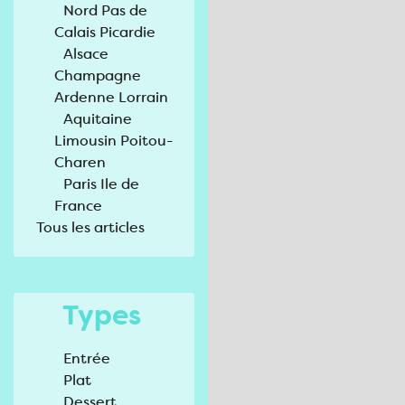
Nord Pas de
Calais Picardie
Alsace
Champagne
Ardenne Lorrain
Aquitaine
Limousin Poitou-
Charen
Paris Ile de
France
Tous les articles
Types
Entrée
Plat
Dessert