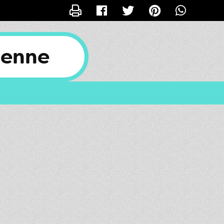
CONTACTER FAB27
ienne