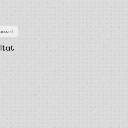
accueil
ltat