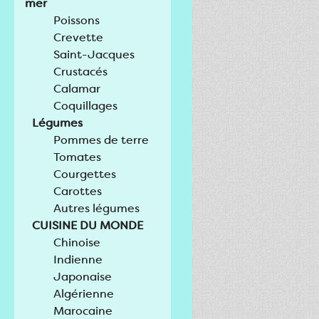
mer
Poissons
Crevette
Saint-Jacques
Crustacés
Calamar
Coquillages
Légumes
Pommes de terre
Tomates
Courgettes
Carottes
Autres légumes
CUISINE DU MONDE
Chinoise
Indienne
Japonaise
Algérienne
Marocaine