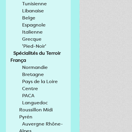
Tunisienne
Libanaise
Belge
Espagnole
Italienne
Grecque
'Pied-Noir'
Spécialités du Terroir
França
Normandie
Bretagne
Pays de la Loire
Centre
PACA
Languedoc
Roussillon Midi
Pyrén
Auvergne Rhône-
Alpes