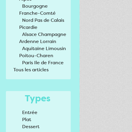
Bourgogne
Franche-Comté
Nord Pas de Calais
Picardie
Alsace Champagne
Ardenne Lorrain
Aquitaine Limousin
Poitou-Charen
Paris Ile de France
Tous les articles
Types
Entrée
Plat
Dessert