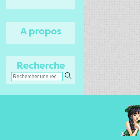
A propos
Recherche