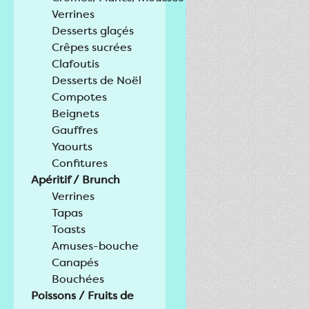
Verrines
Desserts glaçés
Crêpes sucrées
Clafoutis
Desserts de Noël
Compotes
Beignets
Gauffres
Yaourts
Confitures
Apéritif / Brunch
Verrines
Tapas
Toasts
Amuses-bouche
Canapés
Bouchées
Poissons / Fruits de