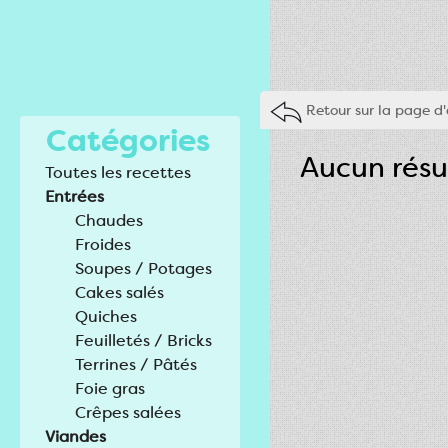
Retour sur la page d'
Catégories
Aucun résu
Toutes les recettes
Entrées
Chaudes
Froides
Soupes / Potages
Cakes salés
Quiches
Feuilletés / Bricks
Terrines / Pâtés
Foie gras
Crêpes salées
Viandes