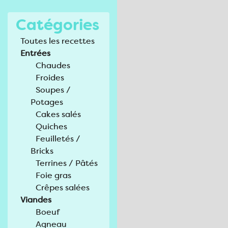
Catégories
Toutes les recettes
Entrées
Chaudes
Froides
Soupes /
Potages
Cakes salés
Quiches
Feuilletés /
Bricks
Terrines / Pâtés
Foie gras
Crêpes salées
Viandes
Boeuf
Agneau