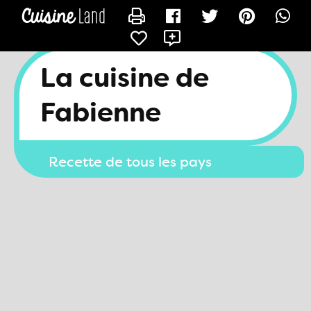
CONTACTER FAB27
X
La cuisine de
Fabienne
Recette de tous les pays