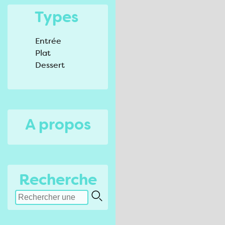
Types
Entrée
Plat
Dessert
A propos
Recherche