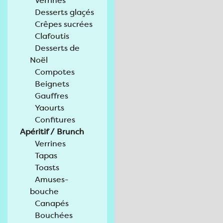
Verrines
Desserts glaçés
Crêpes sucrées
Clafoutis
Desserts de
Noël
Compotes
Beignets
Gauffres
Yaourts
Confitures
Apéritif / Brunch
Verrines
Tapas
Toasts
Amuses-
bouche
Canapés
Bouchées