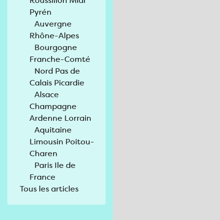
Roussillon Midi
Pyrén
Auvergne
Rhône-Alpes
Bourgogne
Franche-Comté
Nord Pas de
Calais Picardie
Alsace
Champagne
Ardenne Lorrain
Aquitaine
Limousin Poitou-
Charen
Paris Ile de
France
Tous les articles