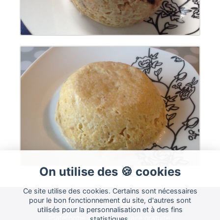
On utilise des 🍪 cookies
Ce site utilise des cookies. Certains sont nécessaires
Cuisine
pour le bon fonctionnement du site, d'autres sont
Land
2015-2026
utilisés pour la personnalisation et à des fins
Plateforme de blog culinaire gratuite.
statistiques.