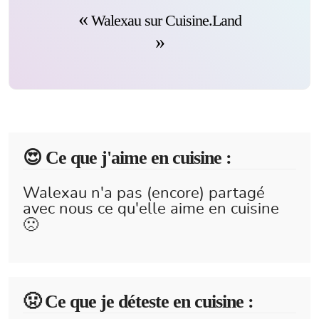
Walexau sur Cuisine.Land
😍️ Ce que j'aime en cuisine :
Walexau n'a pas (encore) partagé
avec nous ce qu'elle aime en cuisine
🙁
🤢 Ce que je déteste en cuisine :