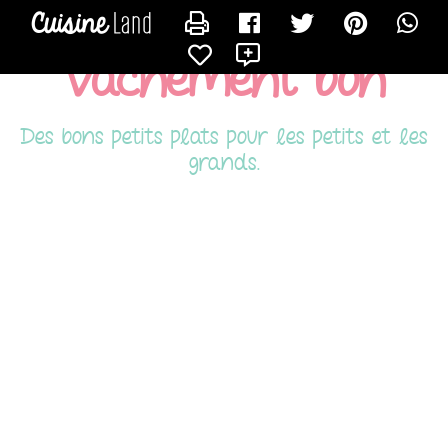
CONTACTER TITOUNE
X
Vachement bon
Des bons petits plats pour les petits et les
grands.