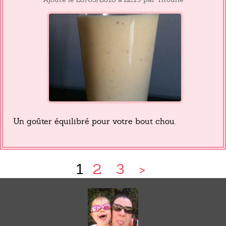
Un goûter équilibré pour votre bout chou.
1
2
3
>