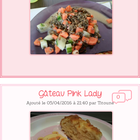
Gâteau Pink Lady
0
Ajouté le 05/04/2016 à 21:40 par Titoune