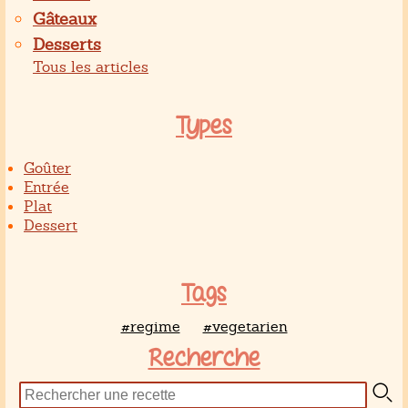
Gâteaux
Desserts
Tous les articles
Types
Goûter
Entrée
Plat
Dessert
Tags
#regime
#vegetarien
Recherche