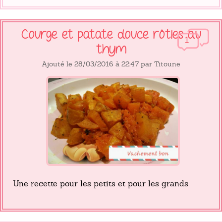
Courge et patate douce rôties au
1
thym
Ajouté le 28/03/2016 à 22:47 par Titoune
Une recette pour les petits et pour les grands