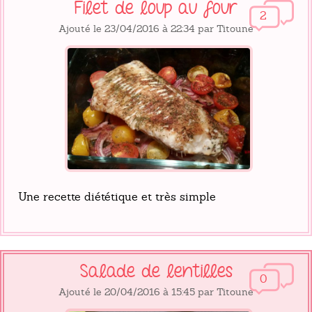
Filet de loup au four
2
Ajouté le 23/04/2016 à 22:34 par Titoune
Une recette diététique et très simple
Salade de lentilles
0
Ajouté le 20/04/2016 à 15:45 par Titoune