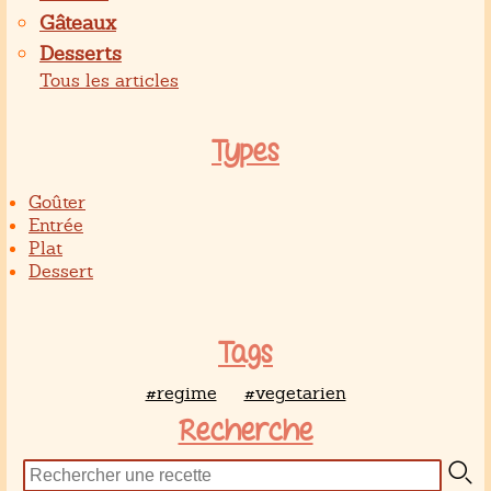
Gâteaux
Desserts
Tous les articles
Types
Goûter
Entrée
Plat
Dessert
Tags
#regime
#vegetarien
Recherche