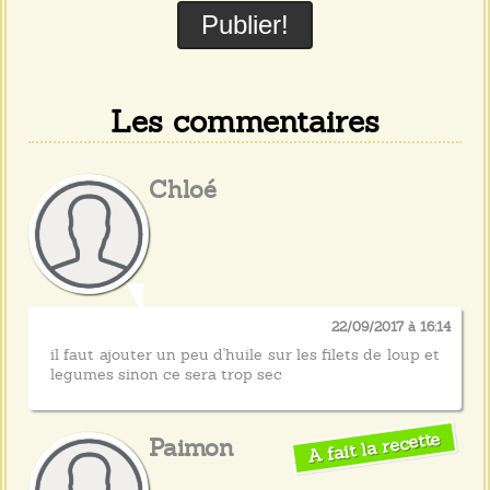
Les commentaires
Chloé
22/09/2017 à 16:14
il faut ajouter un peu d'huile sur les filets de loup et
legumes sinon ce sera trop sec
A fait la recette
Paimon