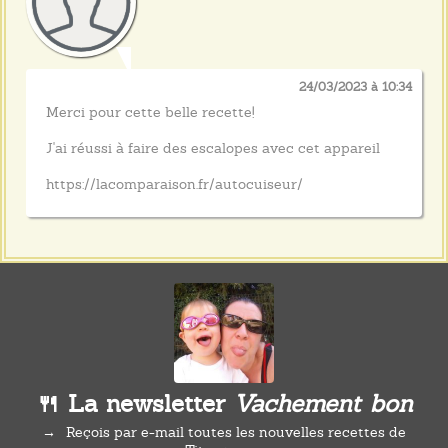
24/03/2023 à 10:34
Merci pour cette belle recette!
J'ai réussi à faire des escalopes avec cet appareil
https://lacomparaison.fr/autocuiseur/
🍴 La newsletter
Vachement bon
Reçois par e-mail toutes les nouvelles recettes de