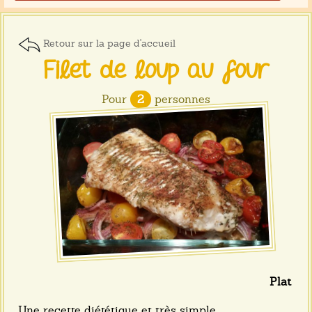
Retour sur la page d'accueil
Filet de loup au four
Pour
2
personnes
Plat
Une recette diététique et très simple