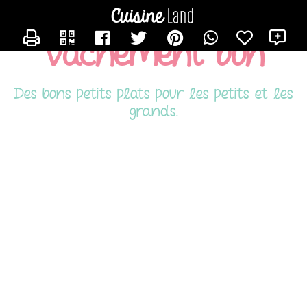
CONTACTER TITOUNE
X
Vachement bon
Des bons petits plats pour les petits et les
grands.