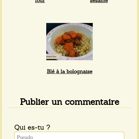
four
sésame
Blé à la bolognaise
Publier un commentaire
Qui es-tu ?