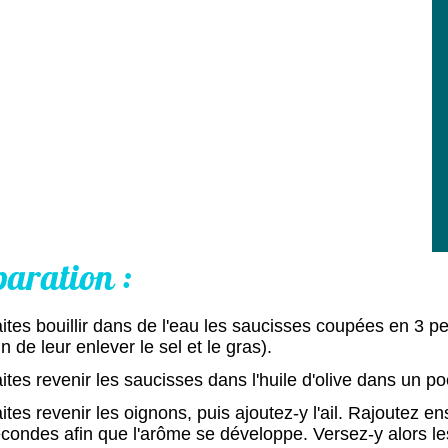
paration :
ites bouillir dans de l'eau les saucisses coupées en 3 p
in de leur enlever le sel et le gras).
ites revenir les saucisses dans l'huile d'olive dans un po
ites revenir les oignons, puis ajoutez-y l'ail. Rajoutez e
condes afin que l'arôme se développe. Versez-y alors le