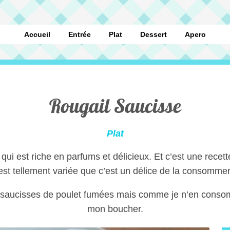
Accueil
Entrée
Plat
Dessert
Apero
Rougail Saucisse
Plat
qui est riche en parfums et délicieux. Et c’est une recet
est tellement variée que c’est un délice de la consommer
saucisses de poulet fumées mais comme je n’en consomme
mon boucher.