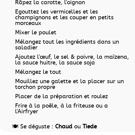
Râpez la carotte, l'oignon
Egouttez les vermicelles et les
champignons et les couper en petits
morceaux
Mixer le poulet
Mélangez tout les ingrédients dans un
saladier
Ajoutez l'œuf, le sel & poivre, la maïzena,
la sauce huitre, la sauce soja
Mélangez le tout
Mouillez une galette et la placer sur un
torchon propre
Placer de la préparation et roulez
Frire à la poêle, à la friteuse ou a
l'Airfryer
🍽️ Se déguste :
Chaud
ou
Tiede