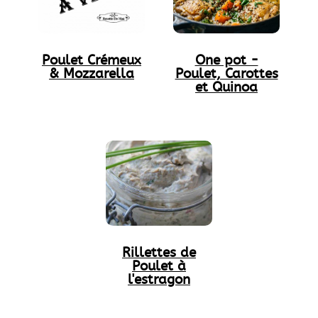
Poulet Crémeux
One pot -
& Mozzarella
Poulet, Carottes
et Quinoa
Rillettes de
Poulet à
l'estragon