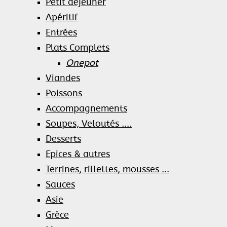
Petit déjeuner
Apéritif
Entrées
Plats Complets
Onepot
Viandes
Poissons
Accompagnements
Soupes, Veloutés ....
Desserts
Epices & autres
Terrines, rillettes, mousses ...
Sauces
Asie
Grèce