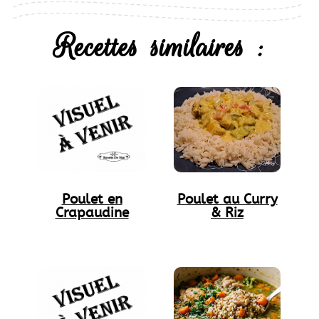
Recettes similaires :
Poulet en
Poulet au Curry
Crapaudine
& Riz