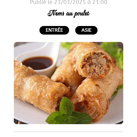
Publié le 23/03/2025 à 21:00
Nems au poulet
ENTRÉE
ASIE