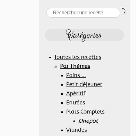
Catégories
Toutes les recettes
Par Thèmes
Pains ...
Petit déjeuner
Apéritif
Entrées
Plats Complets
Onepot
Viandes