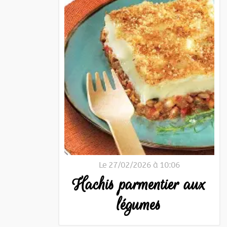
Le 27/02/2026 à 10:06
Hachis parmentier aux
légumes