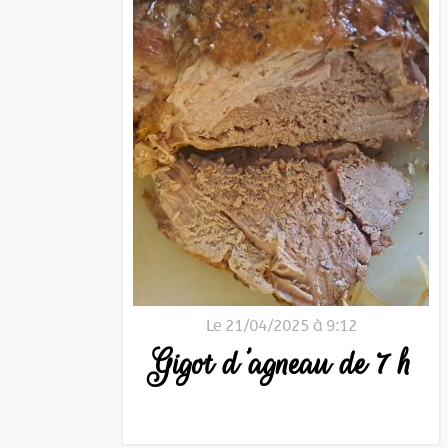
Le 21/04/2025 à 9:12
Gigot d'agneau de 7 h