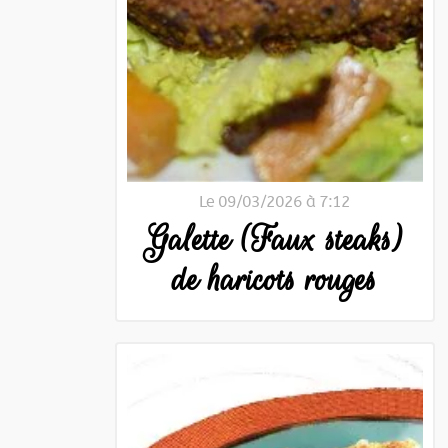
Le 09/03/2026 à 7:12
Galette (Faux steaks)
de haricots rouges