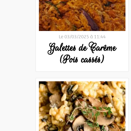
Le 03/03/2025 à 11:44
Galettes de Carême
(Pois cassés)