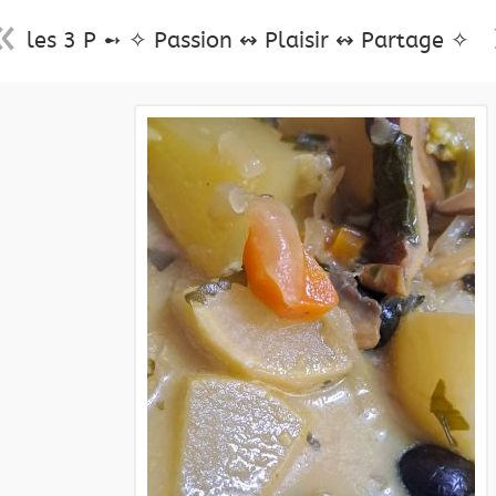
les 3 P ➻ ✧ Passion ↭ Plaisir ↭ Partage ✧