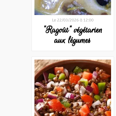
Le 22/03/2026 à 12:00
"Ragoût" végétarien
aux légumes