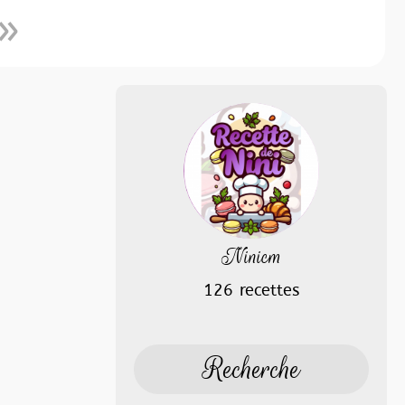
Ninicm
126 recettes
Recherche