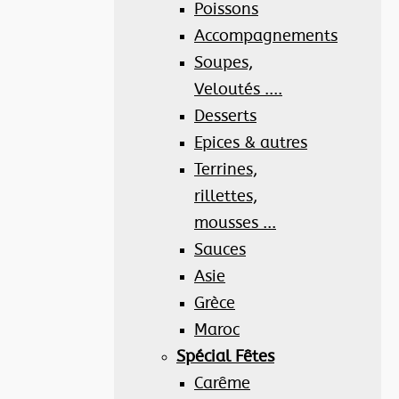
Poissons
Accompagnements
Soupes,
Veloutés ....
Desserts
Epices & autres
Terrines,
rillettes,
mousses ...
Sauces
Asie
Grèce
Maroc
Spécial Fêtes
Carême