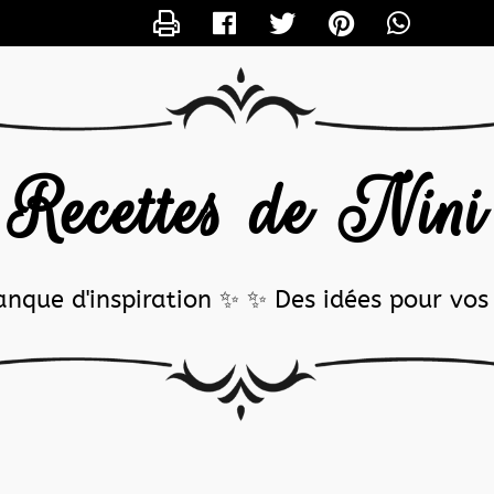
CONTACTER NINICM
Recettes de Nin
nque d'inspiration ✨ ✨ Des idées pour vos