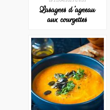
Le 21/04/2025 à 9:05
Lasagnes d'agneau
aux courgettes