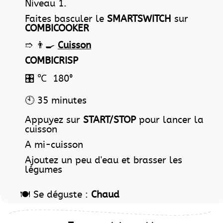
Niveau 1.
Faites basculer le
SMARTSWITCH
sur
COMBICOOKER
➱ 👨‍🍳
Cuisson
COMBICRISP
🎛️
℃ 180°
🕙 35 minutes
Appuyez sur
START/STOP
pour lancer la
cuisson
A mi-cuisson
Ajoutez un peu d'eau et brasser les
légumes
🍽️ Se déguste :
Chaud