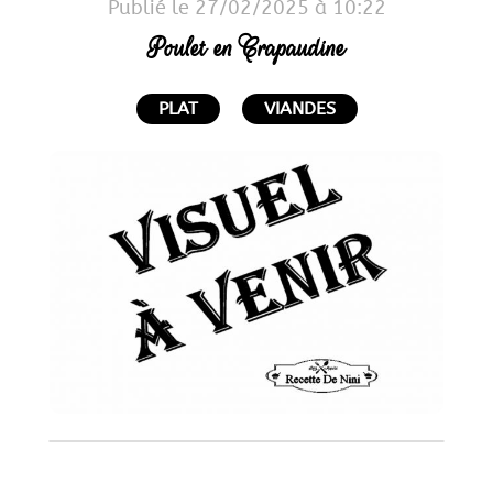
Publié le 27/02/2025 à 10:22
Poulet en Crapaudine
PLAT
VIANDES