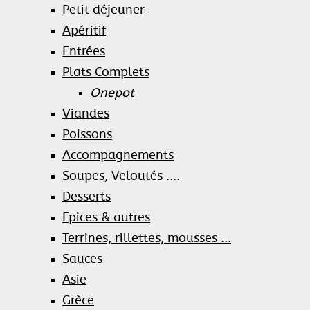
Petit déjeuner
Apéritif
Entrées
Plats Complets
Onepot
Viandes
Poissons
Accompagnements
Soupes, Veloutés ....
Desserts
Epices & autres
Terrines, rillettes, mousses ...
Sauces
Asie
Grèce