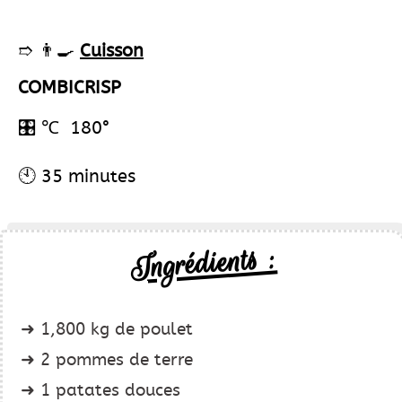
➱ 👨‍🍳
Cuisson
COMBICRISP
🎛️
℃ 180°
🕙 35 minutes
Ingrédients :
1,800 kg de poulet
2 pommes de terre
1 patates douces