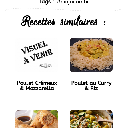
Tags :
#ninjacombi
Recettes similaires :
Poulet Crémeux
Poulet au Curry
& Mozzarella
& Riz