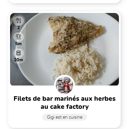
2
5m
20m
filets de bar marinés aux herbes
au cake factory
Gigi est en cuisine