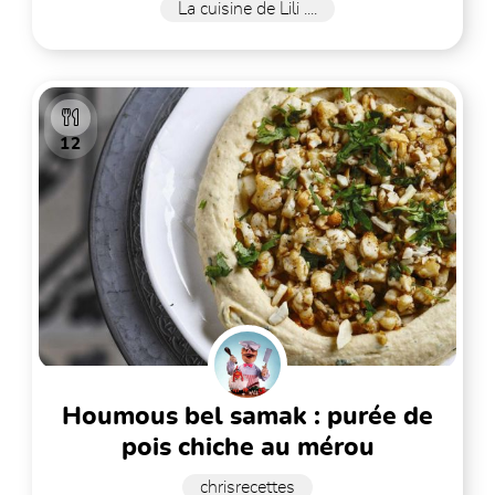
La cuisine de Lili ....
12
houmous bel samak : purée de
pois chiche au mérou
chrisrecettes