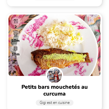
2
10m
10m
petits bars mouchetés au
curcuma
Gigi est en cuisine