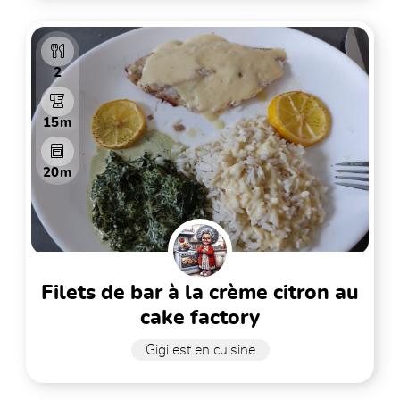
2
15m
20m
filets de bar à la crème citron au
cake factory
Gigi est en cuisine