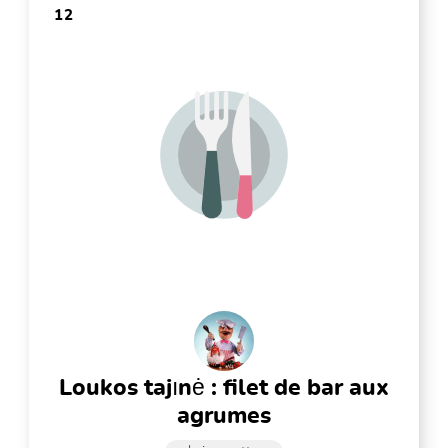
12
loukos tajınė : filet de bar aux
agrumes