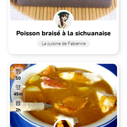
poisson braisé à la sichuanaise
La cuisine de Fabienne
10
45m
2h